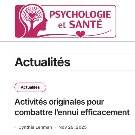
Passer
au
contenu
Actualités
Actualités
Activités originales pour
combattre l’ennui efficacement
Cynthia Lehman
Nov 29, 2025