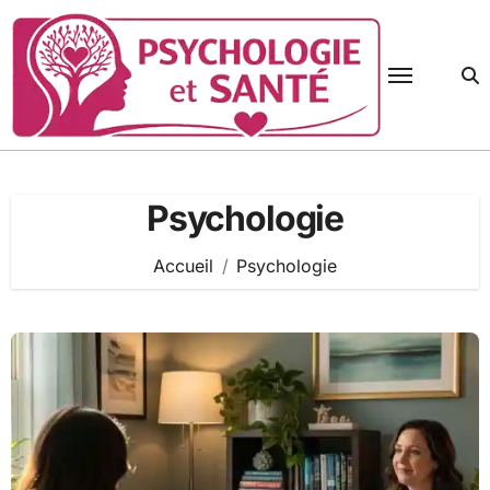
Passer
au
contenu
Psychologie
Accueil
Psychologie