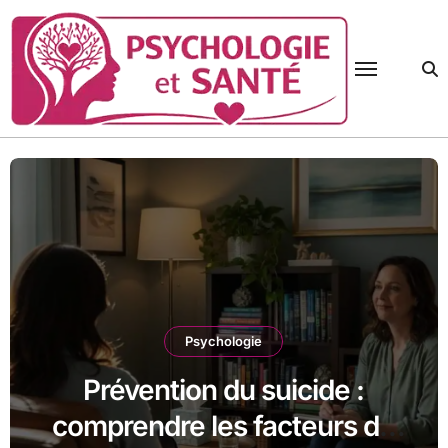
Passer
au
contenu
Psychologie
Prévention du suicide :
comprendre les facteurs de