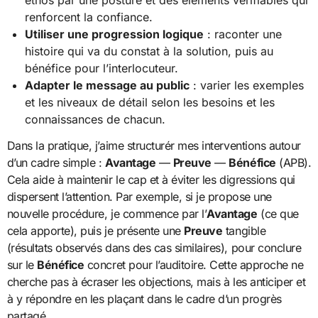
ethos par une posture et des éléments vérifiables qui
renforcent la confiance.
Utiliser une progression logique
: raconter une
histoire qui va du constat à la solution, puis au
bénéfice pour l’interlocuteur.
Adapter le message au public
: varier les exemples
et les niveaux de détail selon les besoins et les
connaissances de chacun.
Dans la pratique, j’aime structurér mes interventions autour
d’un cadre simple :
Avantage
—
Preuve
—
Bénéfice
(APB).
Cela aide à maintenir le cap et à éviter les digressions qui
dispersent l’attention. Par exemple, si je propose une
nouvelle procédure, je commence par l’
Avantage
(ce que
cela apporte), puis je présente une
Preuve
tangible
(résultats observés dans des cas similaires), pour conclure
sur le
Bénéfice
concret pour l’auditoire. Cette approche ne
cherche pas à écraser les objections, mais à les anticiper et
à y répondre en les plaçant dans le cadre d’un progrès
partagé.