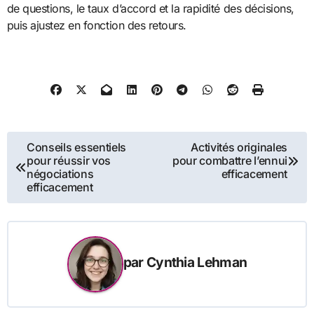
de questions, le taux d’accord et la rapidité des décisions,
puis ajustez en fonction des retours.
Navigation
Conseils essentiels
Activités originales
pour réussir vos
pour combattre l’ennui
de
négociations
efficacement
efficacement
l’article
par
Cynthia Lehman