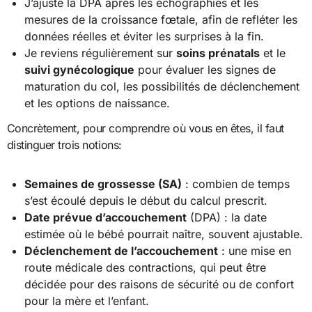
J’ajuste la DPA après les échographies et les
mesures de la croissance fœtale, afin de refléter les
données réelles et éviter les surprises à la fin.
Je reviens régulièrement sur
soins prénatals
et le
suivi gynécologique
pour évaluer les signes de
maturation du col, les possibilités de déclenchement
et les options de naissance.
Concrètement, pour comprendre où vous en êtes, il faut
distinguer trois notions:
Semaines de grossesse (SA)
: combien de temps
s’est écoulé depuis le début du calcul prescrit.
Date prévue d’accouchement
(DPA) : la date
estimée où le bébé pourrait naître, souvent ajustable.
Déclenchement de l’accouchement
: une mise en
route médicale des contractions, qui peut être
décidée pour des raisons de sécurité ou de confort
pour la mère et l’enfant.