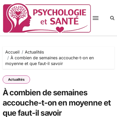
Passer
au
contenu
Accueil
Actualités
À combien de semaines accouche-t-on en
moyenne et que faut-il savoir
Actualités
À combien de semaines
accouche-t-on en moyenne et
que faut-il savoir