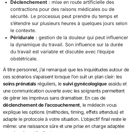
Déclenchement
: mise en route artificielle des
contractions pour des raisons médicales ou de
sécurité. Le processus peut prendre du temps et
s’étendre sur plusieurs heures à quelques jours selon
le contexte.
Péridurale
: gestion de la douleur qui peut influencer
la dynamique du travail. Son influence sur la durée
du travail est variable et discutée avec l’équipe
obstétricale.
À titre personnel, j’ai remarqué que les inquiétudes autour de
ces scénarios s’apaisent lorsque l’on suit un plan clair: les
soins prénatals
réguliers, le
suivi gynécologique
assidu et
une communication ouverte avec les soignants permettent
de gérer les imprévus sans dramatiser. En cas de
déclenchement de l’accouchement
, le médecin vous
explique les options (méthodes, timing, effets attendus) et
adapte le protocole à votre situation. L’objectif final reste le
même: une naissance sûre et une prise en charge adaptée