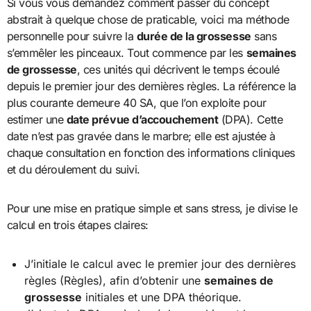
Si vous vous demandez comment passer du concept
abstrait à quelque chose de praticable, voici ma méthode
personnelle pour suivre la
durée de la grossesse
sans
s’emmêler les pinceaux. Tout commence par les
semaines
de grossesse
, ces unités qui décrivent le temps écoulé
depuis le premier jour des dernières règles. La référence la
plus courante demeure 40 SA, que l’on exploite pour
estimer une
date prévue d’accouchement
(DPA). Cette
date n’est pas gravée dans le marbre; elle est ajustée à
chaque consultation en fonction des informations cliniques
et du déroulement du suivi.
Pour une mise en pratique simple et sans stress, je divise le
calcul en trois étapes claires:
J’initiale le calcul avec le premier jour des dernières
règles (Règles), afin d’obtenir une
semaines de
grossesse
initiales et une DPA théorique.