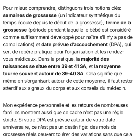
Pour mieux comprendre, distinguons trois notions clés:
semaines de grossesse
(un indicateur synthétique du
temps écoulé depuis le début de la grossesse),
terme de la
grossesse
(période pendant laquelle le bébé est considéré
comme suffisamment développé pour naître s’il n’y a pas de
complications) et
date prévue d’accouchement
(DPA), qui
sert de repère pratique pour l’organisation et les rendez-
vous médicaux. Dans la pratique,
la majorité des
naissances se situe entre 39 et 41 SA
, et
la moyenne
tourne souvent autour de 39-40 SA
. Cela signifie que
même en s’organisant autour de cette moyenne, il faut rester
attentif aux signaux du corps et aux conseils du médecin.
Mon expérience personnelle et les retours de nombreuses
familles montrent aussi que ce cadre n’est pas une règle
stricte. Si votre DPA est prévue autour de votre date
anniversaire, ce n’est pas un destin figé: des mois de
grossesse réels peuvent tolérer des variations sans que cela