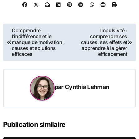
Navigation
Comprendre
Impulsivité :
l’indifférence et le
comprendre ses
de
manque de motivation :
causes, ses effets et
causes et solutions
apprendre à la gérer
l’article
efficaces
efficacement
par
Cynthia Lehman
Publication similaire