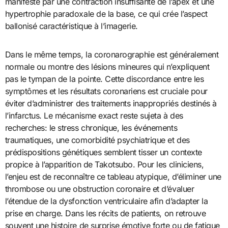
manifeste par une contraction insuffisante de l’apex et une
hypertrophie paradoxale de la base, ce qui crée l’aspect
ballonisé caractéristique à l’imagerie.
Dans le même temps, la coronarographie est généralement
normale ou montre des lésions mineures qui n’expliquent
pas le tympan de la pointe. Cette discordance entre les
symptômes et les résultats coronariens est cruciale pour
éviter d’administrer des traitements inappropriés destinés à
l’infarctus. Le mécanisme exact reste sujeta à des
recherches: le stress chronique, les événements
traumatiques, une comorbidité psychiatrique et des
prédispositions génétiques semblent tisser un contexte
propice à l’apparition de Takotsubo. Pour les cliniciens,
l’enjeu est de reconnaître ce tableau atypique, d’éliminer une
thrombose ou une obstruction coronaire et d’évaluer
l’étendue de la dysfonction ventriculaire afin d’adapter la
prise en charge. Dans les récits de patients, on retrouve
souvent une histoire de surprise émotive forte ou de fatigue