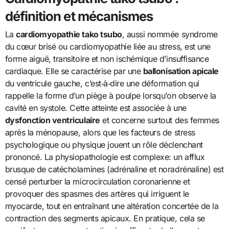
définition et mécanismes
La
cardiomyopathie tako tsubo
, aussi nommée syndrome
du cœur brisé ou cardiomyopathie liée au stress, est une
forme aiguë, transitoire et non ischémique d’insuffisance
cardiaque. Elle se caractérise par une
ballonisation apicale
du ventricule gauche, c’est‑à‑dire une déformation qui
rappelle la forme d’un piège à poulpe lorsqu’on observe la
cavité en systole. Cette atteinte est associée à une
dysfonction ventriculaire
et concerne surtout des femmes
après la ménopause, alors que les facteurs de stress
psychologique ou physique jouent un rôle déclenchant
prononcé. La physiopathologie est complexe: un afflux
brusque de catécholamines (adrénaline et noradrénaline) est
censé perturber la microcirculation coronarienne et
provoquer des spasmes des artères qui irriguent le
myocarde, tout en entraînant une altération concertée de la
contraction des segments apicaux. En pratique, cela se