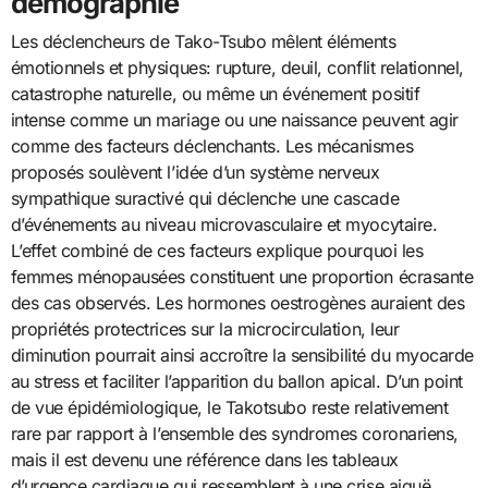
démographie
Les déclencheurs de Tako-Tsubo mêlent éléments
émotionnels et physiques: rupture, deuil, conflit relationnel,
catastrophe naturelle, ou même un événement positif
intense comme un mariage ou une naissance peuvent agir
comme des facteurs déclenchants. Les mécanismes
proposés soulèvent l’idée d’un système nerveux
sympathique suractivé qui déclenche une cascade
d’événements au niveau microvasculaire et myocytaire.
L’effet combiné de ces facteurs explique pourquoi les
femmes ménopausées constituent une proportion écrasante
des cas observés. Les hormones oestrogènes auraient des
propriétés protectrices sur la microcirculation, leur
diminution pourrait ainsi accroître la sensibilité du myocarde
au stress et faciliter l’apparition du ballon apical. D’un point
de vue épidémiologique, le Takotsubo reste relativement
rare par rapport à l’ensemble des syndromes coronariens,
mais il est devenu une référence dans les tableaux
d’urgence cardiaque qui ressemblent à une crise aiguë.