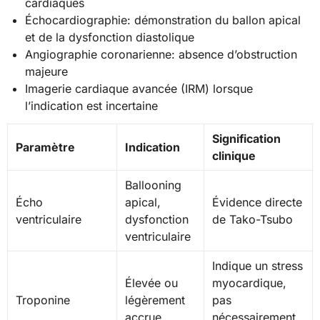
cardiaques
Échocardiographie: démonstration du ballon apical
et de la dysfonction diastolique
Angiographie coronarienne: absence d’obstruction
majeure
Imagerie cardiaque avancée (IRM) lorsque
l’indication est incertaine
Signification
Paramètre
Indication
clinique
Ballooning
Écho
apical,
Évidence directe
ventriculaire
dysfonction
de Tako-Tsubo
ventriculaire
Indique un stress
Élevée ou
myocardique,
Troponine
légèrement
pas
accrue
nécessairement