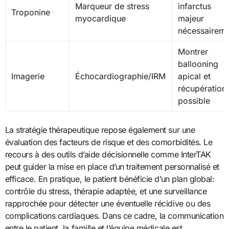
Marqueur de stress
infarctus
Troponine
myocardique
majeur
nécessairem
Montrer
ballooning
Imagerie
Échocardiographie/IRM
apical et
récupération
possible
La stratégie thérapeutique repose également sur une
évaluation des facteurs de risque et des comorbidités. Le
recours à des outils d’aide décisionnelle comme InterTAK
peut guider la mise en place d’un traitement personnalisé et
efficace. En pratique, le patient bénéficie d’un plan global:
contrôle du stress, thérapie adaptée, et une surveillance
rapprochée pour détecter une éventuelle récidive ou des
complications cardiaques. Dans ce cadre, la communication
entre le patient, la famille et l’équipe médicale est