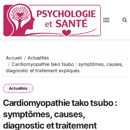
Passer
au
contenu
Accueil
Actualités
Cardiomyopathie tako tsubo : symptômes, causes,
diagnostic et traitement expliqués
Actualités
Cardiomyopathie tako tsubo :
symptômes, causes,
diagnostic et traitement