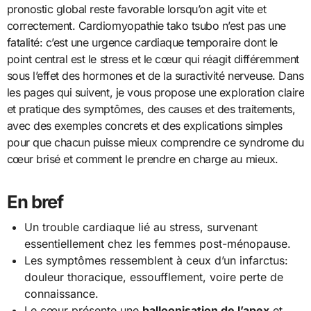
pronostic global reste favorable lorsqu’on agit vite et
correctement. Cardiomyopathie tako tsubo n’est pas une
fatalité: c’est une urgence cardiaque temporaire dont le
point central est le stress et le cœur qui réagit différemment
sous l’effet des hormones et de la suractivité nerveuse. Dans
les pages qui suivent, je vous propose une exploration claire
et pratique des symptômes, des causes et des traitements,
avec des exemples concrets et des explications simples
pour que chacun puisse mieux comprendre ce syndrome du
cœur brisé et comment le prendre en charge au mieux.
En bref
Un trouble cardiaque lié au stress, survenant
essentiellement chez les femmes post-ménopause.
Les symptômes ressemblent à ceux d’un infarctus:
douleur thoracique, essoufflement, voire perte de
connaissance.
Le cœur présente une
balloonisation de l’apex
et