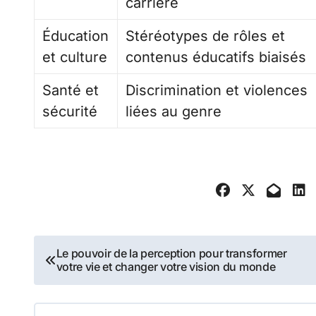
carrière
Éducation
Stéréotypes de rôles et
et culture
contenus éducatifs biaisés
Santé et
Discrimination et violences
sécurité
liées au genre
Navigation
Le pouvoir de la perception pour transformer
votre vie et changer votre vision du monde
de
l’article