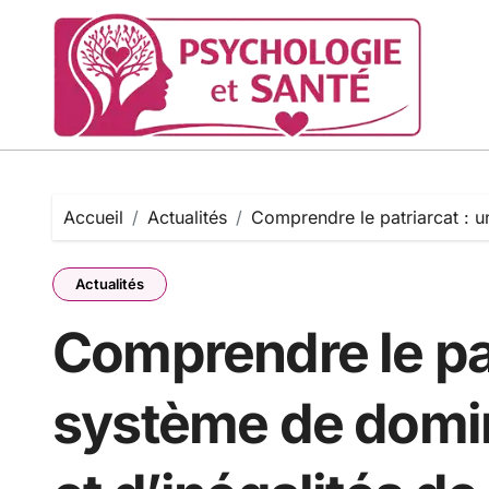
Passer
au
contenu
Accueil
Actualités
Comprendre le patriarcat : u
Actualités
Comprendre le pat
système de domi