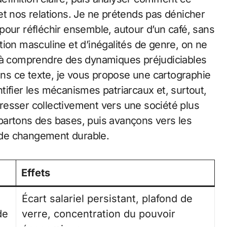
et nos relations. Je ne prétends pas dénicher
pour réfléchir ensemble, autour d’un café, sans
ion masculine et d’inégalités de genre, on ne
s à comprendre des dynamiques préjudiciables
Dans ce texte, je vous propose une cartographie
ifier les mécanismes patriarcaux et, surtout,
resser collectivement vers une société plus
partons des bases, puis avançons vers les
s de changement durable.
Effets
Écart salariel persistant, plafond de
de
verre, concentration du pouvoir