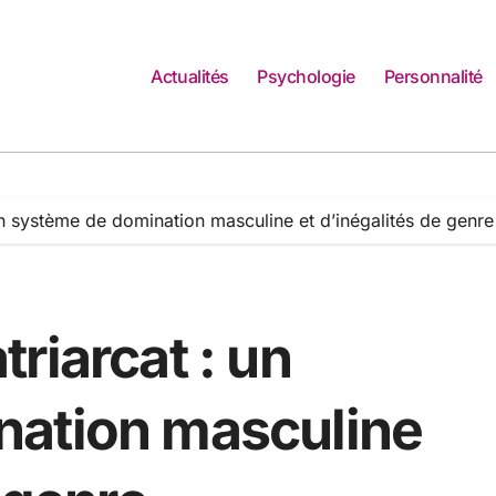
Actualités
Psychologie
Personnalité
n système de domination masculine et d’inégalités de genre
riarcat : un
nation masculine