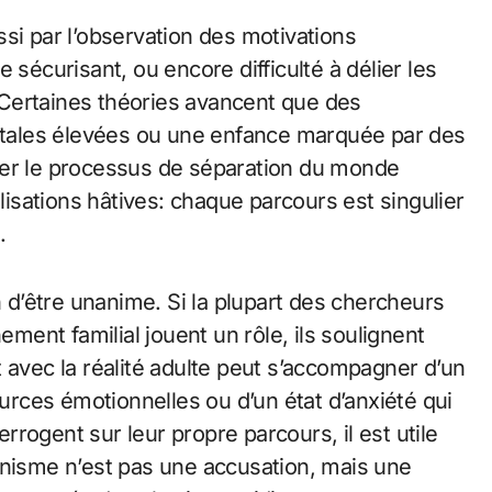
 par l’observation des motivations
 sécurisant, ou encore difficulté à délier les
. Certaines théories avancent que des
entales élevées ou une enfance marquée par des
ter le processus de séparation du monde
alisations hâtives: chaque parcours est singulier
.
n d’être unanime. Si la plupart des chercheurs
ement familial jouent un rôle, ils soulignent
 avec la réalité adulte peut s’accompagner d’un
rces émotionnelles ou d’un état d’anxiété qui
errogent sur leur propre parcours, il est utile
anisme n’est pas une accusation, mais une