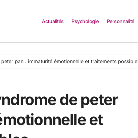
Actualités
Psychologie
Personnalité
eter pan : immaturité émotionnelle et traitements possible
yndrome de peter
émotionnelle et