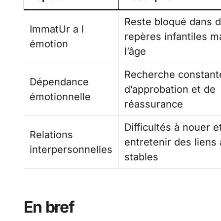
Reste bloqué dans 
ImmatUr a l
repères infantiles m
émotion
l’âge
Recherche constant
Dépendance
d’approbation et de
émotionnelle
réassurance
Difficultés à nouer e
Relations
entretenir des liens
interpersonnelles
stables
En bref