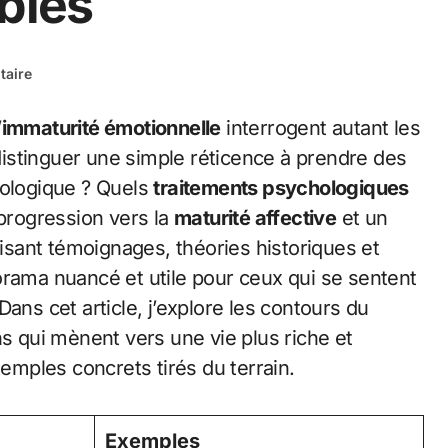
bles
aire
’
immaturité émotionnelle
interrogent autant les
istinguer une simple réticence à prendre des
hologique ? Quels
traitements psychologiques
rogression vers la
maturité affective
et un
isant témoignages, théories historiques et
orama nuancé et utile pour ceux qui se sentent
ans cet article, j’explore les contours du
ns qui mènent vers une vie plus riche et
xemples concrets tirés du terrain.
Exemples