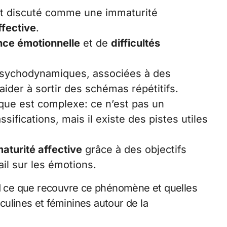
t discuté comme une immaturité
ffective
.
ce émotionnelle
et de
difficultés
sychodynamiques, associées à des
aider à sortir des schémas répétitifs.
ique est complexe: ce n’est pas un
ssifications, mais il existe des pistes utiles
aturité affective
grâce à des objectifs
vail sur les émotions.
 ce que recouvre ce phénomène et quelles
ulines et féminines autour de la