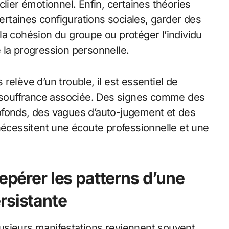
lier émotionnel. Enfin, certaines théories
rtaines configurations sociales, garder des
la cohésion du groupe ou protéger l’individu
 la progression personnelle.
relève d’un trouble, il est essentiel de
la souffrance associée. Des signes comme des
profonds, des vagues d’auto-jugement et des
nécessitent une écoute professionnelle et une
repérer les patterns d’une
rsistante
usieurs manifestations reviennent souvent