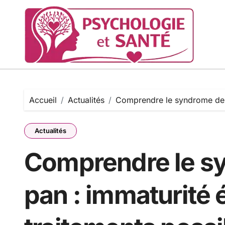
Passer
au
contenu
Accueil
Actualités
Comprendre le syndrome de p
Actualités
Comprendre le s
pan : immaturité 