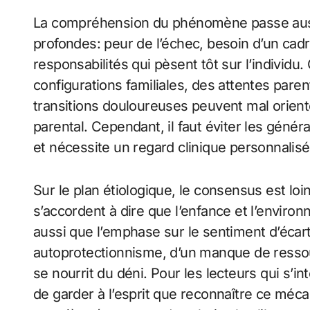
La compréhension du phénomène passe aussi
profondes: peur de l’échec, besoin d’un cadre
responsabilités qui pèsent tôt sur l’individu
configurations familiales, des attentes par
transitions douloureuses peuvent mal orien
parental. Cependant, il faut éviter les génér
et nécessite un regard clinique personnalisé
Sur le plan étiologique, le consensus est loi
s’accordent à dire que l’enfance et l’environn
aussi que l’emphase sur le sentiment d’écart
autoprotectionnisme, d’un manque de ressou
se nourrit du déni. Pour les lecteurs qui s’int
de garder à l’esprit que reconnaître ce méc