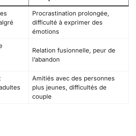
des
Procrastination prolongée,
algré
difficulté à exprimer des
émotions
e
Relation fusionnelle, peur de
l’abandon
t
Amitiés avec des personnes
 adultes
plus jeunes, difficultés de
couple