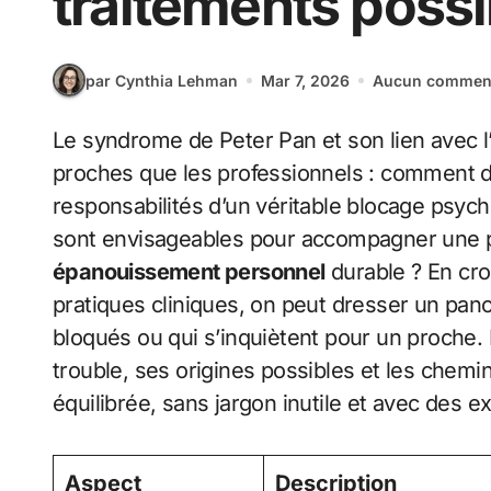
traitements possi
par Cynthia Lehman
Mar 7, 2026
Aucun comment
Le syndrome de Peter Pan et son lien avec l
proches que les professionnels : comment d
responsabilités d’un véritable blocage psyc
sont envisageables pour accompagner une p
épanouissement personnel
durable ? En cro
pratiques cliniques, on peut dresser un pan
bloqués ou qui s’inquiètent pour un proche. D
trouble, ses origines possibles et les chemi
équilibrée, sans jargon inutile et avec des e
Aspect
Description