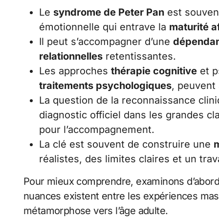
Le
syndrome de Peter Pan
est souven
émotionnelle qui entrave la
maturité a
Il peut s’accompagner d’une
dépendan
relationnelles
retentissantes.
Les approches
thérapie cognitive
et p
traitements psychologiques
, peuvent 
La question de la reconnaissance clin
diagnostic officiel dans les grandes cla
pour l’accompagnement.
La clé est souvent de construire une
m
réalistes, des limites claires et un tra
Pour mieux comprendre, examinons d’abord
nuances existent entre les expériences masc
métamorphose vers l’âge adulte.