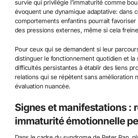
survie qui privilégie l’immaturité comme bouc
évoquent une dynamique adaptative: dans ce
comportements enfantins pourrait favoriser 
des pressions externes, même si cela freine
Pour ceux qui se demandent si leur parcours 
distinguer le fonctionnement quotidien et 
difficultés persistantes à établir des liens 
relations qui se répètent sans amélioration 
évaluation nuancée.
Signes et manifestations : 
immaturité émotionnelle pe
Dans le cadre du syndrome de Peter Pan, pl