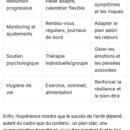
Réduction
Palier adapté,
symptômes
progressive
calendrier flexible
et les risques
Rendez-vous
Adapter le
Monitoring et
réguliers, journaux
plan selon
ajustements
de bord
les retours
Gérer les
Soutien
Thérapie
émotions et
psychologique
individuelle/groupe
les pensées
associées
Renforcer la
Hygiène de
Exercice, sommeil,
résilience et
vie
alimentation
le bien-être
Enfin, l’expérience montre que le succès de l’arrêt dépend
autant du cadre que du contenu : un plan clair, une