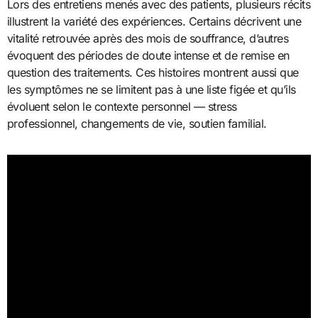
Lors des entretiens menés avec des patients, plusieurs récits
illustrent la variété des expériences. Certains décrivent une
vitalité retrouvée après des mois de souffrance, d’autres
évoquent des périodes de doute intense et de remise en
question des traitements. Ces histoires montrent aussi que
les symptômes ne se limitent pas à une liste figée et qu’ils
évoluent selon le contexte personnel — stress
professionnel, changements de vie, soutien familial.