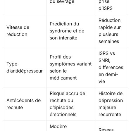
du sevrage
prise
d’ISRS
Réduction
Prediction du
Vitesse de
rapide sur
syndrome et de
réduction
plusieurs
son intensité
semaines
ISRS vs
Profil des
SNRI,
Type
symptômes variant
differences
d’antidépresseur
selon le
en demi-
médicament
vie
Risque accru de
Histoire de
Antécédents de
rechute ou
dépression
rechute
d’épisodes
majeure
émotionnels
récurrente
Modère
Réseau