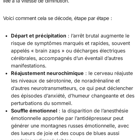
liée à la vitesse de diminution.
Voici comment cela se décode, étape par étape :
Départ et précipitation
: l’arrêt brutal augmente le
risque de symptômes marqués et rapides, souvent
appelés « brain zaps » ou décharges électriques
cérébrales, accompagnés d’un éventail d’autres
manifestations.
Réajustement neurochimique
: le cerveau réajuste
les niveaux de sérotonine, de noradrénaline et
d’autres neurotransmetteurs, ce qui peut déclencher
des épisodes d’anxiété, d’humeur changeante et des
perturbations du sommeil.
Souffle émotionnel
: la disparition de l’anesthésie
émotionnelle apportée par l’antidépresseur peut
générer une montagnes russes émotionnelle, avec
des lueurs de joie et des coups de blues aussi