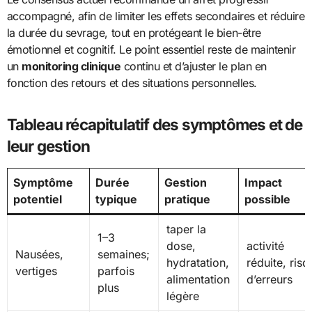
accompagné, afin de limiter les effets secondaires et réduire
la durée du sevrage, tout en protégeant le bien-être
émotionnel et cognitif. Le point essentiel reste de maintenir
un
monitoring clinique
continu et d’ajuster le plan en
fonction des retours et des situations personnelles.
Tableau récapitulatif des symptômes et de
leur gestion
Symptôme
Durée
Gestion
Impact
potentiel
typique
pratique
possible
taper la
1–3
dose,
activité
Nausées,
semaines;
hydratation,
réduite, risq
vertiges
parfois
alimentation
d’erreurs
plus
légère