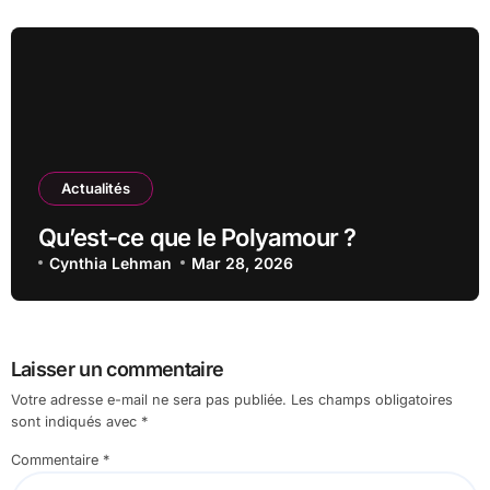
Actualités
Qu’est-ce que le Polyamour ?
Cynthia Lehman
Mar 28, 2026
Laisser un commentaire
Votre adresse e-mail ne sera pas publiée.
Les champs obligatoires
sont indiqués avec
*
Commentaire
*