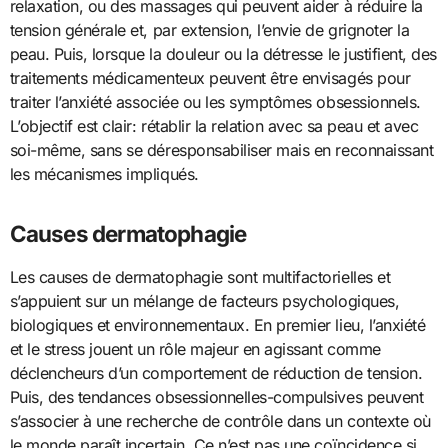
relaxation, ou des massages qui peuvent aider à réduire la
tension générale et, par extension, l’envie de grignoter la
peau. Puis, lorsque la douleur ou la détresse le justifient, des
traitements médicamenteux peuvent être envisagés pour
traiter l’anxiété associée ou les symptômes obses­sionnels.
L’objectif est clair: rétablir la relation avec sa peau et avec
soi-même, sans se déresponsabiliser mais en reconnaissant
les mécanismes impliqués.
Causes dermatophagie
Les causes de dermatophagie sont multifactorielles et
s’appuient sur un mélange de facteurs psychologiques,
biologiques et environnementaux. En premier lieu, l’anxiété
et le stress jouent un rôle majeur en agissant comme
déclencheurs d’un comportement de réduction de tension.
Puis, des tendances obsessionnelles-compulsives peuvent
s’associer à une recherche de contrôle dans un contexte où
le monde paraît incertain. Ce n’est pas une coïncidence si