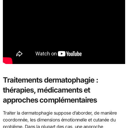
Traitements dermatophagie :
thérapies, médicaments et
approches complémentaires
Traiter la dermatophagie suppose d’aborder, de manière
coordonnée, les dimensions émotionnelle et cutanée du
problème. Dans la plupart des cas, une approche