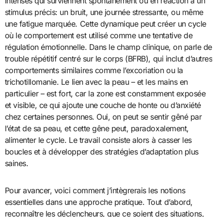
intenses qui surviennent spontanément ou en réaction à un
stimulus précis: un bruit, une journée stressante, ou même
une fatigue marquée. Cette dynamique peut créer un cycle
où le comportement est utilisé comme une tentative de
régulation émotionnelle. Dans le champ clinique, on parle de
trouble répétitif centré sur le corps (BFRB), qui inclut d’autres
comportements similaires comme l’excoriation ou la
trichotillomanie. Le lien avec la peau – et les mains en
particulier – est fort, car la zone est constamment exposée
et visible, ce qui ajoute une couche de honte ou d’anxiété
chez certaines personnes. Oui, on peut se sentir gêné par
l’état de sa peau, et cette gêne peut, paradoxalement,
alimenter le cycle. Le travail consiste alors à casser les
boucles et à développer des stratégies d’adaptation plus
saines.
Pour avancer, voici comment j’intègrerais les notions
essentielles dans une approche pratique. Tout d’abord,
reconnaître les déclencheurs, que ce soient des situations,