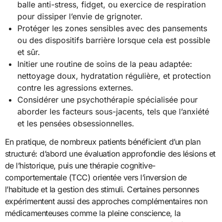
balle anti-stress, fidget, ou exercice de respiration
pour dissiper l’envie de grignoter.
Protéger les zones sensibles avec des pansements
ou des dispositifs barrière lorsque cela est possible
et sûr.
Initier une routine de soins de la peau adaptée:
nettoyage doux, hydratation régulière, et protection
contre les agressions externes.
Considérer une psychothérapie spécialisée pour
aborder les facteurs sous-jacents, tels que l’anxiété
et les pensées obsessionnelles.
En pratique, de nombreux patients bénéficient d’un plan
structuré: d’abord une évaluation approfondie des lésions et
de l’historique, puis une thérapie cognitive-
comportementale (TCC) orientée vers l’inversion de
l’habitude et la gestion des stimuli. Certaines personnes
expérimentent aussi des approches complémentaires non
médicamenteuses comme la pleine conscience, la