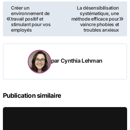
Navigation
Créer un
La désensibilisation
environnement de
systématique, une
de
travail positif et
méthode efficace pour
stimulant pour vos
vaincre phobies et
l’article
employés
troubles anxieux
par
Cynthia Lehman
Publication similaire