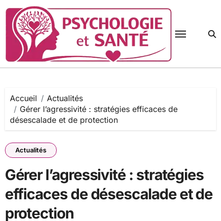
Passer
au
contenu
Accueil
Actualités
Gérer l’agressivité : stratégies efficaces de
désescalade et de protection
Actualités
Gérer l’agressivité : stratégies
efficaces de désescalade et de
protection