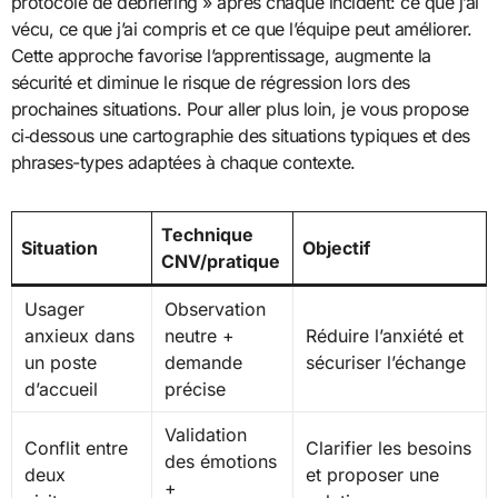
protocole de débriefing » après chaque incident: ce que j’ai
vécu, ce que j’ai compris et ce que l’équipe peut améliorer.
Cette approche favorise l’apprentissage, augmente la
sécurité et diminue le risque de régression lors des
prochaines situations. Pour aller plus loin, je vous propose
ci‑dessous une cartographie des situations typiques et des
phrases-types adaptées à chaque contexte.
Technique
Situation
Objectif
CNV/pratique
Usager
Observation
anxieux dans
neutre +
Réduire l’anxiété et
un poste
demande
sécuriser l’échange
d’accueil
précise
Validation
Conflit entre
Clarifier les besoins
des émotions
deux
et proposer une
+