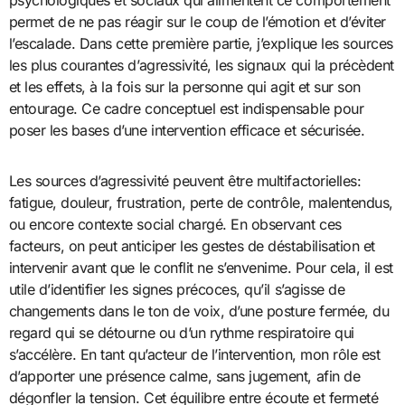
psychologiques et sociaux qui alimentent ce comportement
permet de ne pas réagir sur le coup de l’émotion et d’éviter
l’escalade. Dans cette première partie, j’explique les sources
les plus courantes d’agressivité, les signaux qui la précèdent
et les effets, à la fois sur la personne qui agit et sur son
entourage. Ce cadre conceptuel est indispensable pour
poser les bases d’une intervention efficace et sécurisée.
Les sources d’agressivité peuvent être multifactorielles:
fatigue, douleur, frustration, perte de contrôle, malentendus,
ou encore contexte social chargé. En observant ces
facteurs, on peut anticiper les gestes de déstabilisation et
intervenir avant que le conflit ne s’envenime. Pour cela, il est
utile d’identifier les signes précoces, qu’il s’agisse de
changements dans le ton de voix, d’une posture fermée, du
regard qui se détourne ou d’un rythme respiratoire qui
s’accélère. En tant qu’acteur de l’intervention, mon rôle est
d’apporter une présence calme, sans jugement, afin de
dégonfler la tension. Cet équilibre entre écoute et fermeté