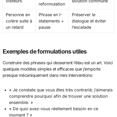
visiteurs
solution commune
reformulation
Personne en
Phrase en I-
Préserver le
colère suite à
statements +
dialogue et éviter
un retard
pause
l’escalade
Exemples de formulations utiles
Construire des phrases qui desserrent l’étau est un art. Voici
quelques modèles simples et efficaces que j’emporte
presque mécaniquement dans mes interventions:
« Je constate que vous êtes très contrarié; j’aimerais
comprendre pourquoi afin de trouver une solution
ensemble. »
« De quoi avez-vous réellement besoin en ce
moment ? »