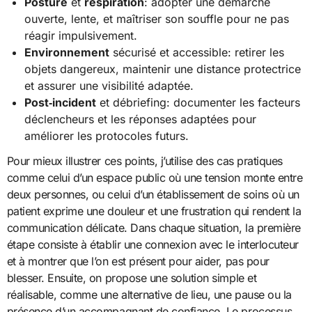
Posture
et
respiration
: adopter une démarche
ouverte, lente, et maîtriser son souffle pour ne pas
réagir impulsivement.
Environnement
sécurisé et accessible: retirer les
objets dangereux, maintenir une distance protectrice
et assurer une visibilité adaptée.
Post‑incident
et débriefing: documenter les facteurs
déclencheurs et les réponses adaptées pour
améliorer les protocoles futurs.
Pour mieux illustrer ces points, j’utilise des cas pratiques
comme celui d’un espace public où une tension monte entre
deux personnes, ou celui d’un établissement de soins où un
patient exprime une douleur et une frustration qui rendent la
communication délicate. Dans chaque situation, la première
étape consiste à établir une connexion avec le interlocuteur
et à montrer que l’on est présent pour aider, pas pour
blesser. Ensuite, on propose une solution simple et
réalisable, comme une alternative de lieu, une pause ou la
présence d’un accompagnant de confiance. Le processus