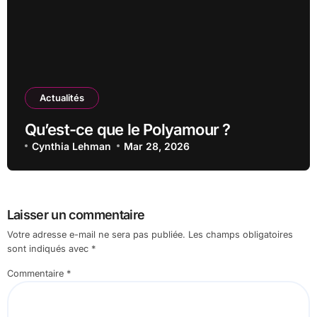
Actualités
Qu’est-ce que le Polyamour ?
Cynthia Lehman
Mar 28, 2026
Laisser un commentaire
Votre adresse e-mail ne sera pas publiée.
Les champs obligatoires
sont indiqués avec
*
Commentaire
*