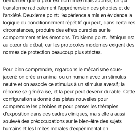
démontrer que la peur est non innée mais apprise, ce qui
transforme radicalement l’appréhension des phobies et de
l’anxiété. Deuxième point: l’expérience a mis en évidence la
logique du conditionnement répétitif qui peut, dans certaines
circonstances, produire des effets durables sur le
comportement et les émotions. Troisième point: l’éthique est
au cœur du débat, car les protocoles modernes exigent des
normes de protection beaucoup plus strictes.
Pour bien comprendre, regardons le mécanisme sous-
jacent: on crée un animal ou un humain avec un stimulus
neutre et on associe ce stimulus à un stimulus aversif; la
réponse se généralise, et la peur peut devenir durable. Cette
configuration a donné des pistes nouvelles pour
comprendre les phobies et pour penser les thérapies
d’exposition dans des cadres cliniques, mais elle a aussi
soulevé des préoccupations sur le bien-être des sujets
humains et les limites morales d’expérimentation.