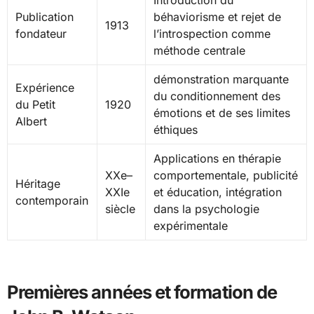
Introduction du
Publication
béhaviorisme et rejet de
1913
fondateur
l’introspection comme
méthode centrale
démonstration marquante
Expérience
du conditionnement des
du Petit
1920
émotions et de ses limites
Albert
éthiques
Applications en thérapie
XXe–
comportementale, publicité
Héritage
XXIe
et éducation, intégration
contemporain
siècle
dans la psychologie
expérimentale
Premières années et formation de