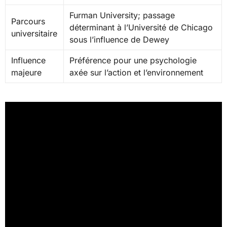
Furman University; passage
Parcours
déterminant à l’Université de Chicago
universitaire
sous l’influence de Dewey
Influence
Préférence pour une psychologie
majeure
axée sur l’action et l’environnement