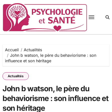
Passer
au
contenu
Accueil
Actualités
John b watson, le père du behaviorisme : son
influence et son héritage
Actualités
John b watson, le père du
behaviorisme : son influence et
son héritage