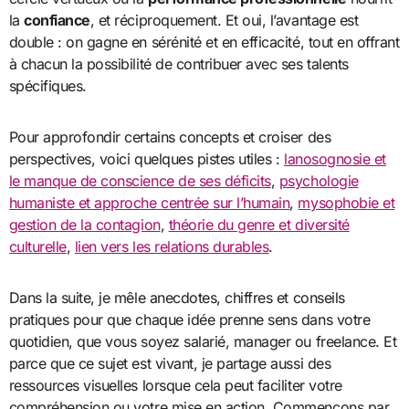
la
confiance
, et réciproquement. Et oui, l’avantage est
double : on gagne en sérénité et en efficacité, tout en offrant
à chacun la possibilité de contribuer avec ses talents
spécifiques.
Pour approfondir certains concepts et croiser des
perspectives, voici quelques pistes utiles :
lanosognosie et
le manque de conscience de ses déficits
,
psychologie
humaniste et approche centrée sur l’humain
,
mysophobie et
gestion de la contagion
,
théorie du genre et diversité
culturelle
,
lien vers les relations durables
.
Dans la suite, je mêle anecdotes, chiffres et conseils
pratiques pour que chaque idée prenne sens dans votre
quotidien, que vous soyez salarié, manager ou freelance. Et
parce que ce sujet est vivant, je partage aussi des
ressources visuelles lorsque cela peut faciliter votre
compréhension ou votre mise en action. Commençons par