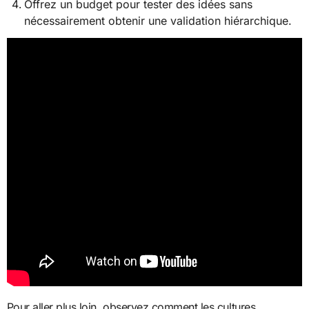
Offrez un budget pour tester des idées sans
nécessairement obtenir une validation hiérarchique.
Pour aller plus loin, observez comment les cultures