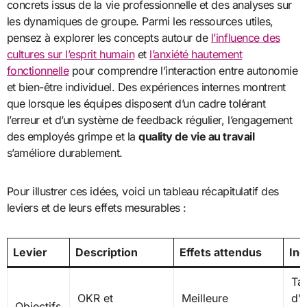
concrets issus de la vie professionnelle et des analyses sur
les dynamiques de groupe. Parmi les ressources utiles,
pensez à explorer les concepts autour de
l’influence des
cultures sur l’esprit humain
et
l’anxiété hautement
fonctionnelle
pour comprendre l’interaction entre autonomie
et bien-être individuel. Des expériences internes montrent
que lorsque les équipes disposent d’un cadre tolérant
l’erreur et d’un système de feedback régulier, l’engagement
des employés grimpe et la
quality de vie au travail
s’améliore durablement.
Pour illustrer ces idées, voici un tableau récapitulatif des
leviers et de leurs effets mesurables :
Levier
Description
Effets attendus
Ind
Ta
OKR et
Meilleure
d’o
Objectifs