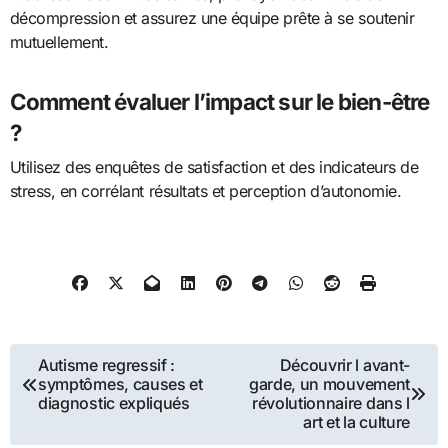
décompression et assurez une équipe prête à se soutenir
mutuellement.
Comment évaluer l’impact sur le bien-être
?
Utilisez des enquêtes de satisfaction et des indicateurs de
stress, en corrélant résultats et perception d’autonomie.
Navigation
Autisme regressif :
Découvrir l avant-
symptômes, causes et
garde, un mouvement
de
diagnostic expliqués
révolutionnaire dans l
art et la culture
l’article