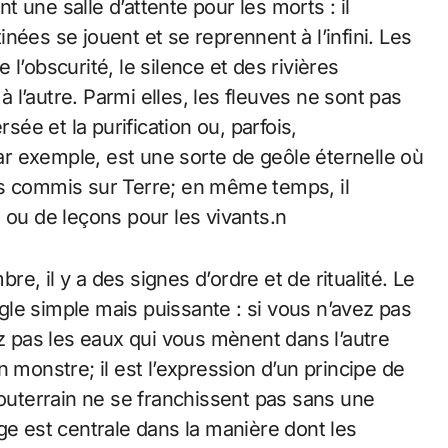
 une salle d’attente pour les morts : il
nées se jouent et se reprennent à l’infini. Les
l’obscurité, le silence et des rivières
l’autre. Parmi elles, les fleuves ne sont pas
sée et la purification ou, parfois,
par exemple, est une sorte de geôle éternelle où
es commis sur Terre; en même temps, il
 ou de leçons pour les vivants.n
, il y a des signes d’ordre et de ritualité. Le
gle simple mais puissante : si vous n’avez pas
ez pas les eaux qui vous mènent dans l’autre
 un monstre; il est l’expression d’un principe de
souterrain ne se franchissent pas sans une
ge est centrale dans la manière dont les