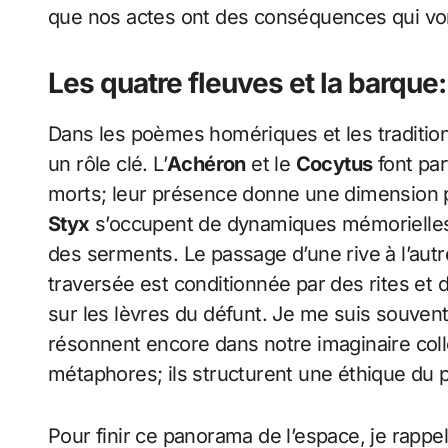
que nos actes ont des conséquences qui vont
Les quatre fleuves et la barque
Dans les poèmes homériques et les tradition
un rôle clé. L’
Achéron
et le
Cocytus
font par
morts; leur présence donne une dimension p
Styx
s’occupent de dynamiques mémorielles et
des serments. Le passage d’une rive à l’autr
traversée est conditionnée par des rites et
sur les lèvres du défunt. Je me suis souve
résonnent encore dans notre imaginaire colle
métaphores; ils structurent une éthique du 
Pour finir ce panorama de l’espace, je rapp