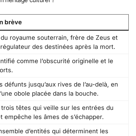
n héritage culturel ?
on brève
du royaume souterrain, frère de Zeus et
régulateur des destinées après la mort.
entifié comme l’obscurité originelle et le
orts.
s défunts jusqu’aux rives de l’au-delà, en
’une obole placée dans la bouche.
 trois têtes qui veille sur les entrées du
t empêche les âmes de s’échapper.
semble d’entités qui déterminent les