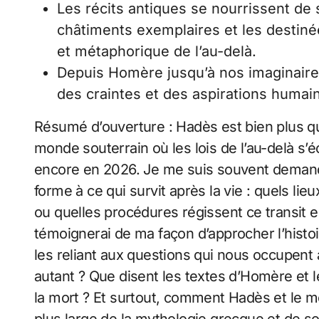
Les récits antiques se nourrissent de 
châtiments exemplaires et les destinée
et métaphorique de l’au-delà.
Depuis Homère jusqu’à nos imaginair
des craintes et des aspirations humain
Résumé d’ouverture : Hadès est bien plus q
monde souterrain où les lois de l’au-delà s’
encore en 2026. Je me suis souvent deman
forme à ce qui survit après la vie : quels l
ou quelles procédures régissent ce transit en
témoignerai de ma façon d’approcher l’histoi
les reliant aux questions qui nous occupent a
autant ? Que disent les textes d’Homère et le
la mort ? Et surtout, comment Hadès et le mo