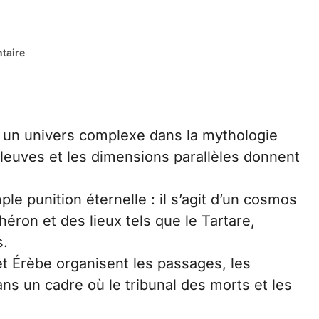
taire
 un univers complexe dans la mythologie
fleuves et les dimensions parallèles donnent
e punition éternelle : il s’agit d’un cosmos
éron et des lieux tels que le Tartare,
s.
 Érèbe organisent les passages, les
ns un cadre où le tribunal des morts et les