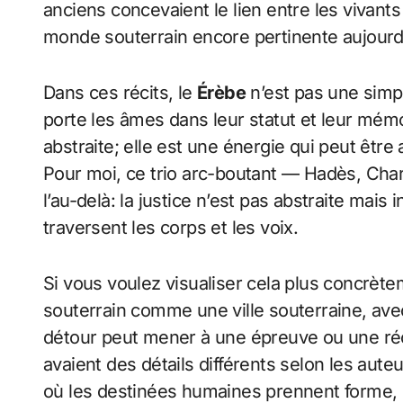
anciens concevaient le lien entre les vivants 
monde souterrain encore pertinente aujourd
Dans ces récits, le
Érèbe
n’est pas une simpl
porte les âmes dans leur statut et leur mémo
abstraite; elle est une énergie qui peut être 
Pour moi, ce trio arc-boutant — Hadès, Ch
l’au-delà: la justice n’est pas abstraite mais 
traversent les corps et les voix.
Si vous voulez visualiser cela plus concrèt
souterrain comme une ville souterraine, ave
détour peut mener à une épreuve ou une ré
avaient des détails différents selon les auteur
où les destinées humaines prennent forme, l