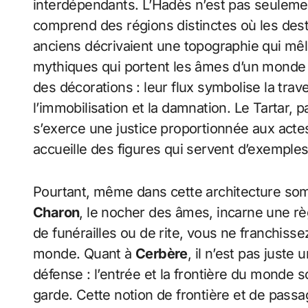
interdépendants. L’Hadès n’est pas seulement
comprend des régions distinctes où les desti
anciens décrivaient une topographie qui mêle 
mythiques qui portent les âmes d’un monde à 
des décorations : leur flux symbolise la traver
l’immobilisation et la damnation. Le Tartar, 
s’exerce une justice proportionnée aux act
accueille des figures qui servent d’exemples
Pourtant, même dans cette architecture sombre
Charon
, le nocher des âmes, incarne une rè
de funérailles ou de rite, vous ne franchiss
monde. Quant à
Cerbère
, il n’est pas juste
défense : l’entrée et la frontière du monde 
garde. Cette notion de frontière et de passa