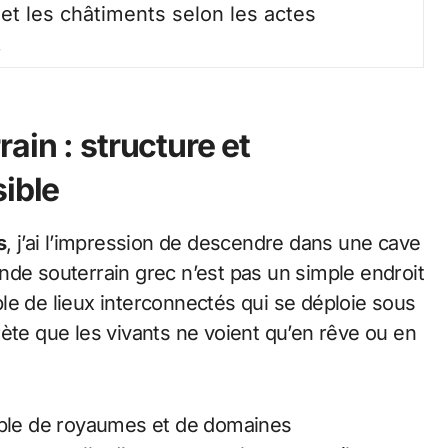
 et les châtiments selon les actes
.
ain : structure et
sible
s
, j’ai l’impression de descendre dans une cave
nde souterrain grec n’est pas un simple endroit
le de lieux interconnectés qui se déploie sous
ète que les vivants ne voient qu’en rêve ou en
ble de royaumes et de domaines