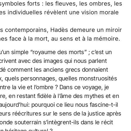
symboles forts : les fleuves, les ombres, les
s individuelles révèlent une vision morale
es contemporains, Hadès demeure un miroir
es face à la mort, au sens et à la mémoire.
u’un simple “royaume des morts” ; c’est un
écrivent avec des images qui nous parlent
dé comment les anciens grecs donnaient
ieux, quels personnages, quelles monstruosités
tre la vie et l’ombre ? Dans ce voyage, je
re, en restant fidèle à l’âme des mythes et en
ujourd’hui: pourquoi ce lieu nous fascine-t-il
urs réécritures sur le sens de la justice après
nde souterrain s’intègrent-ils dans le récit