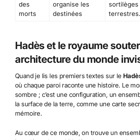
des
organise les
sortilèges
morts
destinées
terrestres
Hadès et le royaume souterr
architecture du monde invi
Quand je lis les premiers textes sur le
Hadè
où chaque paroi raconte une histoire. Le mo
sombre ; c’est une configuration, un ensemb
la surface de la terre, comme une carte secr
mémoire.
Au cœur de ce monde, on trouve un ensem