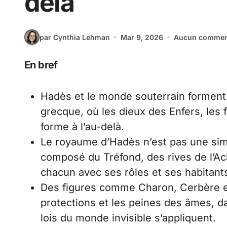
delà
par Cynthia Lehman
Mar 9, 2026
Aucun commen
En bref
Hadès et le monde souterrain forment
grecque, où les dieux des Enfers, les 
forme à l’au-delà.
Le royaume d’Hadès n’est pas une simpl
composé du Tréfond, des rives de l’Ach
chacun avec ses rôles et ses habitant
Des figures comme Charon, Cerbère et
protections et les peines des âmes, da
lois du monde invisible s’appliquent.