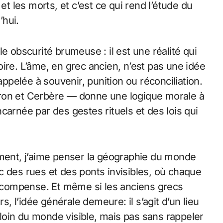
et les morts, et c’est ce qui rend l’étude du
’hui.
e obscurité brumeuse : il est une réalité qui
ire. L’âme, en grec ancien, n’est pas une idée
appelée à souvenir, punition ou réconciliation.
aron et Cerbère — donne une logique morale à
incarnée par des gestes rituels et des lois qui
ement, j’aime penser la géographie du monde
c des rues et des ponts invisibles, où chaque
compense. Et même si les anciens grecs
s, l’idée générale demeure: il s’agit d’un lieu
oin du monde visible, mais pas sans rappeler