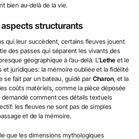
 bien au-delà de la vie.
: aspects structurants
s qui leur succèdent, certains fleuves jouent
tie des passes qui séparent les vivants des
resque géographique à l’au-delà. L’
Lethe
et le
 juridiques: la mémoire oubliée et la fidélité
e se fait par un bateau, guidé par
Charon
, et la
 des coûts matériels, comme la pièce déposée
nt demandé comment ces détails textuels
ctif: les fleuves ne sont pas de simples
passage et de la mémoire.
elle que les dimensions mythologiques