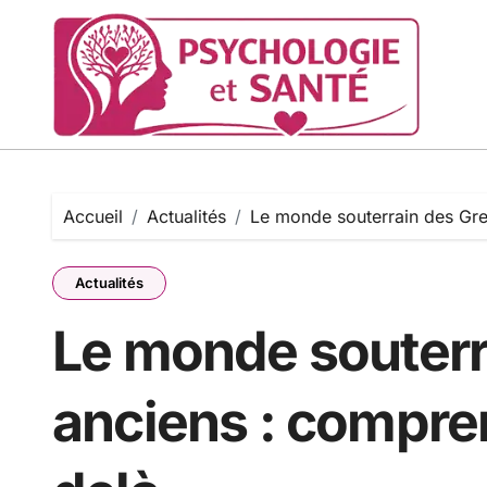
Passer
au
contenu
Accueil
Actualités
Le monde souterrain des Gre
Actualités
Le monde souterr
anciens : compren