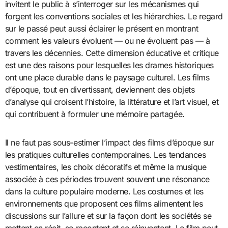
invitent le public à s’interroger sur les mécanismes qui
forgent les conventions sociales et les hiérarchies. Le regard
sur le passé peut aussi éclairer le présent en montrant
comment les valeurs évoluent — ou ne évoluent pas — à
travers les décennies. Cette dimension éducative et critique
est une des raisons pour lesquelles les drames historiques
ont une place durable dans le paysage culturel. Les films
d’époque, tout en divertissant, deviennent des objets
d’analyse qui croisent l’histoire, la littérature et l’art visuel, et
qui contribuent à formuler une mémoire partagée.
Il ne faut pas sous-estimer l’impact des films d’époque sur
les pratiques culturelles contemporaines. Les tendances
vestimentaires, les choix décoratifs et même la musique
associée à ces périodes trouvent souvent une résonance
dans la culture populaire moderne. Les costumes et les
environnements que proposent ces films alimentent les
discussions sur l’allure et sur la façon dont les sociétés se
mettent en récit, se racontent et se réinventent. Le film peut