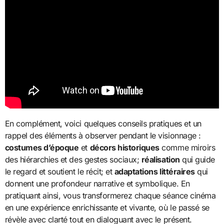
En complément, voici quelques conseils pratiques et un
rappel des éléments à observer pendant le visionnage :
costumes d’époque
et
décors historiques
comme miroirs
des hiérarchies et des gestes sociaux;
réalisation
qui guide
le regard et soutient le récit; et
adaptations littéraires
qui
donnent une profondeur narrative et symbolique. En
pratiquant ainsi, vous transformerez chaque séance cinéma
en une expérience enrichissante et vivante, où le passé se
révèle avec clarté tout en dialoguant avec le présent.