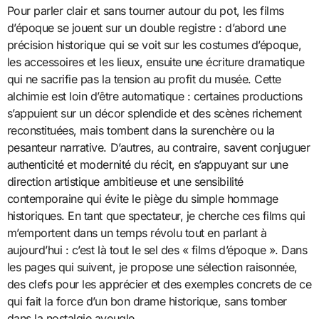
Pour parler clair et sans tourner autour du pot, les films
d’époque se jouent sur un double registre : d’abord une
précision historique qui se voit sur les costumes d’époque,
les accessoires et les lieux, ensuite une écriture dramatique
qui ne sacrifie pas la tension au profit du musée. Cette
alchimie est loin d’être automatique : certaines productions
s’appuient sur un décor splendide et des scènes richement
reconstituées, mais tombent dans la surenchère ou la
pesanteur narrative. D’autres, au contraire, savent conjuguer
authenticité et modernité du récit, en s’appuyant sur une
direction artistique ambitieuse et une sensibilité
contemporaine qui évite le piège du simple hommage
historiques. En tant que spectateur, je cherche ces films qui
m’emportent dans un temps révolu tout en parlant à
aujourd’hui : c’est là tout le sel des « films d’époque ». Dans
les pages qui suivent, je propose une sélection raisonnée,
des clefs pour les apprécier et des exemples concrets de ce
qui fait la force d’un bon drame historique, sans tomber
dans la nostalgie aveugle.