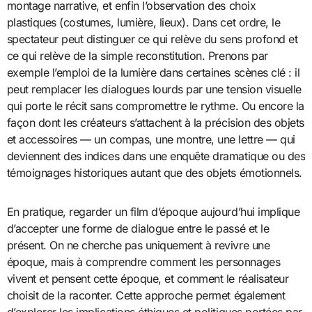
montage narrative, et enfin l’observation des choix
plastiques (costumes, lumière, lieux). Dans cet ordre, le
spectateur peut distinguer ce qui relève du sens profond et
ce qui relève de la simple reconstitution. Prenons par
exemple l’emploi de la lumière dans certaines scènes clé : il
peut remplacer les dialogues lourds par une tension visuelle
qui porte le récit sans compromettre le rythme. Ou encore la
façon dont les créateurs s’attachent à la précision des objets
et accessoires — un compas, une montre, une lettre — qui
deviennent des indices dans une enquête dramatique ou des
témoignages historiques autant que des objets émotionnels.
En pratique, regarder un film d’époque aujourd’hui implique
d’accepter une forme de dialogue entre le passé et le
présent. On ne cherche pas uniquement à revivre une
époque, mais à comprendre comment les personnages
vivent et pensent cette époque, et comment le réalisateur
choisit de la raconter. Cette approche permet également
d’explorer les implications éthiques et politiques portées par