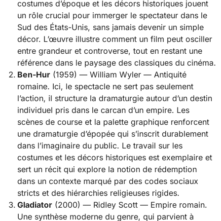
costumes d’époque et les décors historiques jouent
un rôle crucial pour immerger le spectateur dans le
Sud des États-Unis, sans jamais devenir un simple
décor. L’œuvre illustre comment un film peut osciller
entre grandeur et controverse, tout en restant une
référence dans le paysage des classiques du cinéma.
Ben-Hur
(1959) — William Wyler — Antiquité
romaine. Ici, le spectacle ne sert pas seulement
l’action, il structure la dramaturgie autour d’un destin
individuel pris dans le carcan d’un empire. Les
scènes de course et la palette graphique renforcent
une dramaturgie d’épopée qui s’inscrit durablement
dans l’imaginaire du public. Le travail sur les
costumes et les décors historiques est exemplaire et
sert un récit qui explore la notion de rédemption
dans un contexte marqué par des codes sociaux
stricts et des hiérarchies religieuses rigides.
Gladiator
(2000) — Ridley Scott — Empire romain.
Une synthèse moderne du genre, qui parvient à