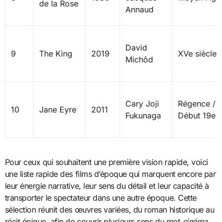
de la Rose
Annaud
David
9
The King
2019
XVe siècle
Michôd
Cary Joji
Régence /
10
Jane Eyre
2011
Fukunaga
Début 19e
Pour ceux qui souhaitent une première vision rapide, voici
une liste rapide des films d’époque qui marquent encore par
leur énergie narrative, leur sens du détail et leur capacité à
transporter le spectateur dans une autre époque. Cette
sélection réunit des œuvres variées, du roman historique au
récit épique, afin de couvrir plusieurs sens du mot
cinéma