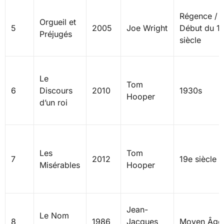
Régence /
Orgueil et
5
2005
Joe Wright
Début du 1
Préjugés
siècle
Le
Tom
6
Discours
2010
1930s
Hooper
d’un roi
Les
Tom
7
2012
19e siècle
Misérables
Hooper
Jean-
Le Nom
8
1986
Jacques
Moyen Âge