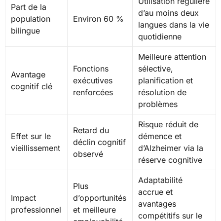
Utilisation régulière
Part de la
d’au moins deux
population
Environ 60 %
langues dans la vie
bilingue
quotidienne
Meilleure attention
Fonctions
sélective,
Avantage
exécutives
planification et
cognitif clé
renforcées
résolution de
problèmes
Risque réduit de
Retard du
Effet sur le
démence et
déclin cognitif
vieillissement
d’Alzheimer via la
observé
réserve cognitive
Adaptabilité
Plus
accrue et
Impact
d’opportunités
avantages
professionnel
et meilleure
compétitifs sur le