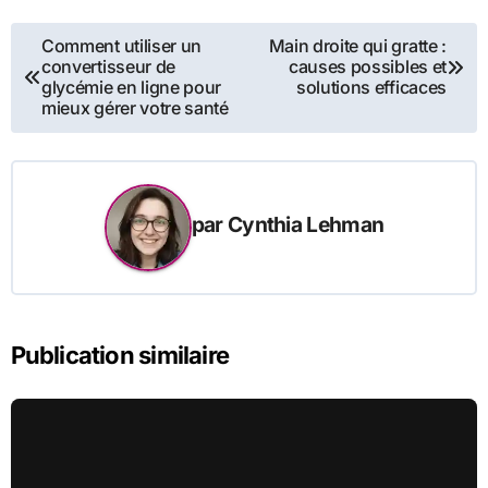
Navigation
Comment utiliser un
Main droite qui gratte :
convertisseur de
causes possibles et
de
glycémie en ligne pour
solutions efficaces
mieux gérer votre santé
l’article
par
Cynthia Lehman
Publication similaire