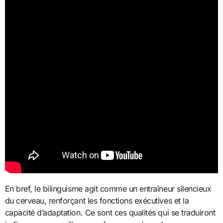
En bref, le bilinguisme agit comme un entraîneur silencieux
du cerveau, renforçant les fonctions exécutives et la
capacité d’adaptation. Ce sont ces qualités qui se traduiront