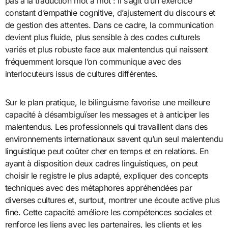
pas à la traduction mot à mot : il s’agit d’un exercice
constant d’empathie cognitive, d’ajustement du discours et
de gestion des attentes. Dans ce cadre, la communication
devient plus fluide, plus sensible à des codes culturels
variés et plus robuste face aux malentendus qui naissent
fréquemment lorsque l’on communique avec des
interlocuteurs issus de cultures différentes.
Sur le plan pratique, le bilinguisme favorise une meilleure
capacité à désambiguïser les messages et à anticiper les
malentendus. Les professionnels qui travaillent dans des
environnements internationaux savent qu’un seul malentendu
linguistique peut coûter cher en temps et en relations. En
ayant à disposition deux cadres linguistiques, on peut
choisir le registre le plus adapté, expliquer des concepts
techniques avec des métaphores appréhendées par
diverses cultures et, surtout, montrer une écoute active plus
fine. Cette capacité améliore les compétences sociales et
renforce les liens avec les partenaires, les clients et les