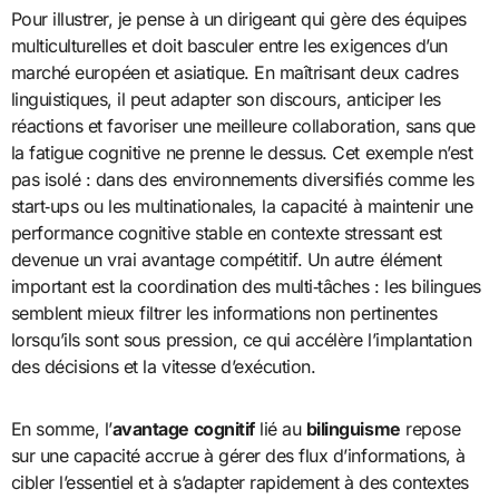
Pour illustrer, je pense à un dirigeant qui gère des équipes
multiculturelles et doit basculer entre les exigences d’un
marché européen et asiatique. En maîtrisant deux cadres
linguistiques, il peut adapter son discours, anticiper les
réactions et favoriser une meilleure collaboration, sans que
la fatigue cognitive ne prenne le dessus. Cet exemple n’est
pas isolé : dans des environnements diversifiés comme les
start‑ups ou les multinationales, la capacité à maintenir une
performance cognitive stable en contexte stressant est
devenue un vrai avantage compétitif. Un autre élément
important est la coordination des multi‑tâches : les bilingues
semblent mieux filtrer les informations non pertinentes
lorsqu’ils sont sous pression, ce qui accélère l’implantation
des décisions et la vitesse d’exécution.
En somme, l’
avantage cognitif
lié au
bilinguisme
repose
sur une capacité accrue à gérer des flux d’informations, à
cibler l’essentiel et à s’adapter rapidement à des contextes