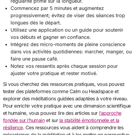
régularité prime sur la longueur.
Commencez par 5 minutes et augmentez
progressivement; évitez de viser des séances trop
longues dès le départ.
Utilisez une application ou un guide pour soutenir
vos débuts et gagner en confiance.
Intégrez des micro-moments de pleine conscience
dans vos activités quotidiennes: marcher, manger, ou
faire une pause café.
Notez vos ressentis après chaque session pour
ajuster votre pratique et rester motivé.
Si vous cherchez des ressources pratiques, vous pouvez
tester des plateformes comme Calm ou Headspace et
explorer des méditations guidées adaptées à votre niveau.
Pour enrichir votre pratique avec une dimension scientifique
et humaine, vous pouvez lire des articles sur
l’approche
fondée sur l’humain
et sur
la stabilité émotionnelle et la
résilience
. Ces ressources vous aident à comprendre les
mécanismes de la méditation et à les mettre en perspective