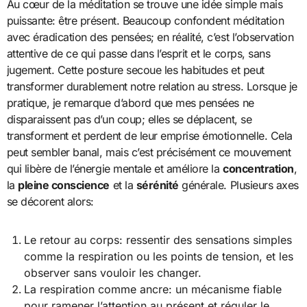
Au cœur de la méditation se trouve une idée simple mais
puissante: être présent. Beaucoup confondent méditation
avec éradication des pensées; en réalité, c’est l’observation
attentive de ce qui passe dans l’esprit et le corps, sans
jugement. Cette posture secoue les habitudes et peut
transformer durablement notre relation au stress. Lorsque je
pratique, je remarque d’abord que mes pensées ne
disparaissent pas d’un coup; elles se déplacent, se
transforment et perdent de leur emprise émotionnelle. Cela
peut sembler banal, mais c’est précisément ce mouvement
qui libère de l’énergie mentale et améliore la
concentration
,
la
pleine conscience
et la
sérénité
générale. Plusieurs axes
se décorent alors:
Le retour au corps: ressentir des sensations simples
comme la respiration ou les points de tension, et les
observer sans vouloir les changer.
La respiration comme ancre: un mécanisme fiable
pour ramener l’attention au présent et réguler le