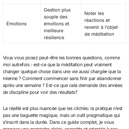
Gestion plus
Noter les
souple des
réactions et
Émotions
émotions et
revenir à l’objet
meilleure
de méditation
résilience
Vous vous posez peut-être les bonnes questions, comme
moi autrefois : est-ce que la méditation peut vraiment
changer quelque chose dans une vie aussi chargée que la
mienne ? Comment commencer sans finir par abandonner
après une semaine ? Est-ce que cela demande des années
de discipline pour voir des résultats?
La réalité est plus nuancée que les clichés: la pratique n’est
pas une baguette magique, mais un outil pragmatique qui
s’inscrit dans la durée. Dans ce guide complet, je vous
propose une approche claire, concrète et adaptée à nos