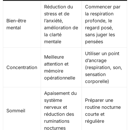
Réduction du
Commencer par
stress et de
la respiration
Bien-être
l’anxiété,
profonde, le
mental
amélioration de
regard posé,
la clarté
sans juger les
mentale
pensées
Utiliser un point
Meilleure
d’ancrage
attention et
Concentration
(respiration, son,
mémoire
sensation
opérationnelle
corporelle)
Apaisement du
système
Préparer une
nerveux et
routine nocturne
Sommeil
réduction des
courte et
ruminations
régulière
nocturnes