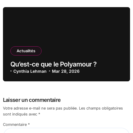
Actualités
Qu’est-ce que le Polyamour ?
Cynthia Lehman
Mar 28, 2026
Laisser un commentaire
Votre adresse e-mail ne sera pas publiée.
Les champs obligatoires
sont indiqués avec
*
Commentaire
*