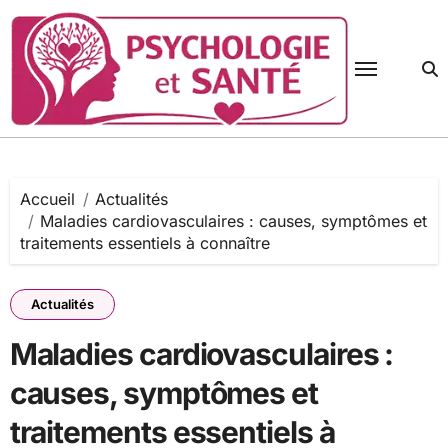
Passer
au
contenu
Accueil
Actualités
Maladies cardiovasculaires : causes, symptômes et
traitements essentiels à connaître
Actualités
Maladies cardiovasculaires :
causes, symptômes et
traitements essentiels à