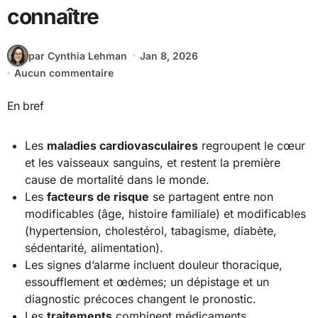
connaître
par Cynthia Lehman
Jan 8, 2026
Aucun commentaire
En bref
Les
maladies cardiovasculaires
regroupent le cœur
et les vaisseaux sanguins, et restent la première
cause de mortalité dans le monde.
Les
facteurs de risque
se partagent entre non
modificables (âge, histoire familiale) et modificables
(hypertension, cholestérol, tabagisme, diabète,
sédentarité, alimentation).
Les signes d’alarme incluent douleur thoracique,
essoufflement et œdèmes; un dépistage et un
diagnostic précoces changent le pronostic.
Les
traitements
combinent médicaments,