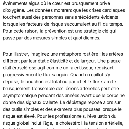
événements aigus où le cœur est brusquement privé
d’oxygène. Les données montrent que les crises cardiaques
touchent aussi des personnes sans antécédents évidents
lorsque les facteurs de risque s’accumulent au fil du temps.
Pour cette raison, la prévention est une stratégie clé qui
passe par des mesures simples et quotidiennes.
Pour illustrer, imaginez une métaphore routière : les artères
diffèrent par leur état d’élasticité et de largeur. Une plaque
d’athérosclérose agit comme un ralentisseur, réduisant
progressivement le flux sanguin. Quand un caillot s’y
dépose, le bouchon est total ou partiel et le flux s’arrête
brusquement. L’ensemble des lésions arterielles peut être
asymptomatique pendant des années avant que le corps ne
donne des signaux d’alerte. Le dépistage repose alors sur
des outils simples et des examens plus poussés lorsque le
risque est élevé. Pour les professionnels, l’évaluation du
risque global inclut l’âge, le cholestérol, la tension artérielle,