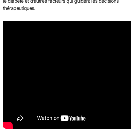
le diabète et d’autres facteurs qui guident les décisions
thérapeutiques.