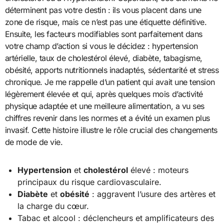
déterminent pas votre destin : ils vous placent dans une
zone de risque, mais ce n’est pas une étiquette définitive.
Ensuite, les facteurs modifiables sont parfaitement dans
votre champ d’action si vous le décidez : hypertension
artérielle, taux de cholestérol élevé, diabète, tabagisme,
obésité, apports nutritionnels inadaptés, sédentarité et stress
chronique. Je me rappelle d’un patient qui avait une tension
légèrement élevée et qui, après quelques mois d’activité
physique adaptée et une meilleure alimentation, a vu ses
chiffres revenir dans les normes et a évité un examen plus
invasif. Cette histoire illustre le rôle crucial des changements
de mode de vie.
Hypertension
et
cholestérol
élevé : moteurs
principaux du risque cardiovasculaire.
Diabète
et
obésité
: aggravent l’usure des artères et
la charge du cœur.
Tabac et alcool : déclencheurs et amplificateurs des