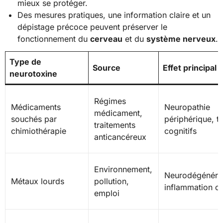
mieux se protéger.
Des mesures pratiques, une information claire et un
dépistage précoce peuvent préserver le
fonctionnement du
cerveau
et du
système nerveux
.
Type de
Source
Effet principal
neurotoxine
Régimes
Médicaments
Neuropathie
médicament,
souchés par
périphérique, t
traitements
chimiothérapie
cognitifs
anticancéreux
Environnement,
Neurodégénére
Métaux lourds
pollution,
inflammation cé
emploi