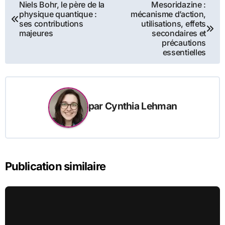
Navigation
Niels Bohr, le père de la
Mesoridazine :
physique quantique :
mécanisme d’action,
de
ses contributions
utilisations, effets
majeures
secondaires et
l’article
précautions
essentielles
par
Cynthia Lehman
Publication similaire