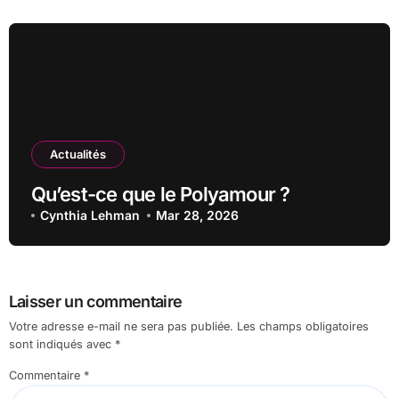
Actualités
Qu’est-ce que le Polyamour ?
Cynthia Lehman
Mar 28, 2026
Laisser un commentaire
Votre adresse e-mail ne sera pas publiée.
Les champs obligatoires
sont indiqués avec
*
Commentaire
*