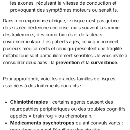
les axones, réduisant la vitesse de conduction et
provoquant des symptômes moteurs ou sensitifs.
Dans mon expérience clinique, le risque n’est pas qu’une
dose isolée déclenche une crise, mais souvent la somme
des traitements, des comorbidités et de facteurs
environnementaux. Les patients âgés, ceux qui prennent
plusieurs médicaments et ceux qui présentent une fragilité
métabolique sont particulièrement sensibles. Je vous invite à
considérer deux axes : la
prévention
et la
surveillance
.
Pour approfondir, voici les grandes familles de risques
associées à des traitements courants :
Chimiothérapies
: certains agents causent des
neuropathies périphériques ou des troubles cognitifs
appelés « brain fog » ou chemobrain.
Médicaments psychotropes
ou anticonvulsivants :
perturbent souvent l’équilibre des circuits