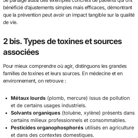
Je partage aussi des exemples concrets de patients qui ont
bénéficié d’ajustements simples mais efficaces, démontrant
que la prévention peut avoir un impact tangible sur la qualité
de vie.
2 bis. Types de toxines et sources
associées
Pour mieux comprendre où agir, distinguons les grandes
familles de toxines et leurs sources. En médecine et en
environnement, on retrouve :
Métaux lourds
(plomb, mercure) issus de pollution
et de certains usages industriels.
Solvants organiques
(toluène, xylène) présents dans
certains milieux professionnels et consommables.
Pesticides organophosphorés
utilisés en agriculture
et dans des contextes domestiques.