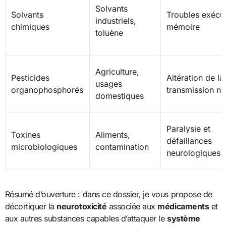
Solvants
Solvants
Troubles exécut
industriels,
chimiques
mémoire
toluène
Agriculture,
Pesticides
Altération de la
usages
organophosphorés
transmission n
domestiques
Paralysie et
Toxines
Aliments,
défaillances
microbiologiques
contamination
neurologiques 
Résumé d’ouverture : dans ce dossier, je vous propose de
décortiquer la
neurotoxicité
associée aux
médicaments
et
aux autres substances capables d’attaquer le
système