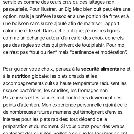
sensibles comme des œufs crus ou des laitages non
pasteurisés. Pour illustrer, un Big Mac bien cuit peut être une
option, mais je préfère l’associer à une portion de frites et à
une boisson sans sucre ajouté afin de maîtriser l’apport
calorique et le sel. Dans cette optique, j’écris ces lignes
comme un échange autour d’un café: des choix concrets,
pas des règles strictes qui privent de tout plaisir. Pour moi,
ce n’est pas “tout ou rien” mais “pertinence et modération”.
Pour guider votre choix, pensez à la
sécurité alimentaire
et
à la
nutrition
globale: les plats chauds et les
accompagnements cuits à haute température réduisent les
risques bactériens; les crudités, les fromages non
Pasteurisés et les sauces mal contrôlées deviennent des
points d’attention. Mon expérience personnelle rejoint celle
de nombreuses futures mamans qui témoignent d’envies
intenses pour les plats rapides: tout dépend de la
préparation et du moment. Si vous optez pour des wraps
contenant des crudités, veillez à ce que les légumes soient