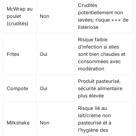
Crudités
McWrap au
potentiellement non
poulet
Non
lavées; risque +++ de
(crudités)
listériose
Risque faible
d’infection si elles
Frites
Oui
sont bien chaudes et
consommées avec
modération
Produit pasteurisé,
Compote
Oui
sécurité alimentaire
plus élevée
Risque lié au
lait/crème non
Milkshake
Non
pasteurisé et à
l’hygiène des