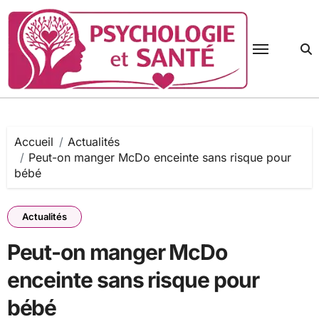
Passer
au
contenu
Accueil
Actualités
Peut-on manger McDo enceinte sans risque pour
bébé
Actualités
Peut-on manger McDo
enceinte sans risque pour
bébé