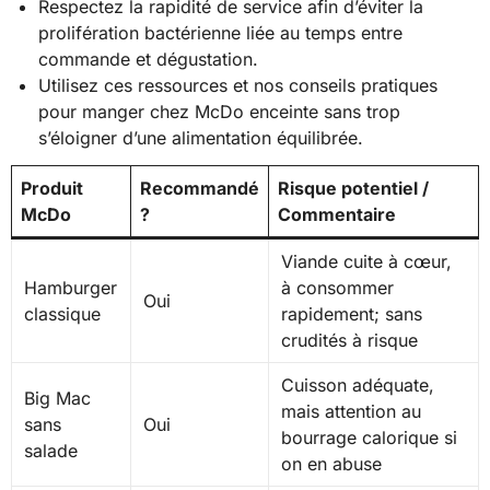
Respectez la rapidité de service afin d’éviter la
prolifération bactérienne liée au temps entre
commande et dégustation.
Utilisez ces ressources et nos conseils pratiques
pour manger chez McDo enceinte sans trop
s’éloigner d’une alimentation équilibrée.
Produit
Recommandé
Risque potentiel /
McDo
?
Commentaire
Viande cuite à cœur,
Hamburger
à consommer
Oui
classique
rapidement; sans
crudités à risque
Cuisson adéquate,
Big Mac
mais attention au
sans
Oui
bourrage calorique si
salade
on en abuse