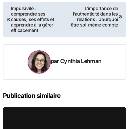
Navigation
Impulsivité :
L’importance de
comprendre ses
l’authenticité dans les
de
causes, ses effets et
relations : pourquoi
apprendre à la gérer
être soi-même compte
l’article
efficacement
par
Cynthia Lehman
Publication similaire