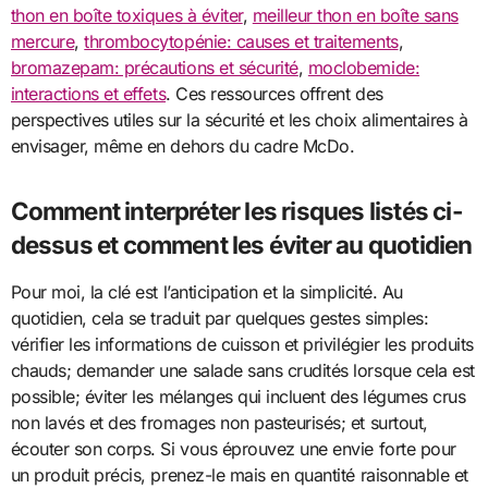
thon en boîte toxiques à éviter
,
meilleur thon en boîte sans
mercure
,
thrombocytopénie: causes et traitements
,
bromazepam: précautions et sécurité
,
moclobemide:
interactions et effets
. Ces ressources offrent des
perspectives utiles sur la sécurité et les choix alimentaires à
envisager, même en dehors du cadre McDo.
Comment interpréter les risques listés ci-
dessus et comment les éviter au quotidien
Pour moi, la clé est l’anticipation et la simplicité. Au
quotidien, cela se traduit par quelques gestes simples:
vérifier les informations de cuisson et privilégier les produits
chauds; demander une salade sans crudités lorsque cela est
possible; éviter les mélanges qui incluent des légumes crus
non lavés et des fromages non pasteurisés; et surtout,
écouter son corps. Si vous éprouvez une envie forte pour
un produit précis, prenez-le mais en quantité raisonnable et