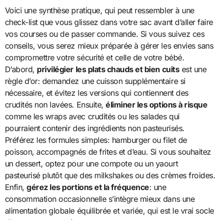
Voici une synthèse pratique, qui peut ressembler à une
check-list que vous glissez dans votre sac avant d’aller faire
vos courses ou de passer commande. Si vous suivez ces
conseils, vous serez mieux préparée à gérer les envies sans
compromettre votre sécurité et celle de votre bébé.
D’abord,
privilégier les plats chauds et bien cuits
est une
règle d’or: demandez une cuisson supplémentaire si
nécessaire, et évitez les versions qui contiennent des
crudités non lavées. Ensuite,
éliminer les options à risque
comme les wraps avec crudités ou les salades qui
pourraient contenir des ingrédients non pasteurisés.
Préférez les formules simples: hamburger ou filet de
poisson, accompagnés de frites et d’eau. Si vous souhaitez
un dessert, optez pour une compote ou un yaourt
pasteurisé plutôt que des milkshakes ou des crèmes froides.
Enfin,
gérez les portions et la fréquence
: une
consommation occasionnelle s’intègre mieux dans une
alimentation globale équilibrée et variée, qui est le vrai socle