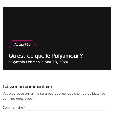
Actualités
Qu’est-ce que le Polyamour ?
Cynthia Lehman
Mar 28, 2026
Laisser un commentaire
Votre adresse e-mail ne sera pas publiée.
Les champs obligatoires
sont indiqués avec
*
Commentaire
*