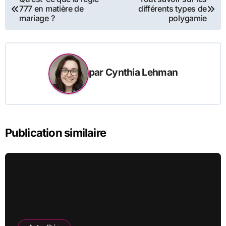
777 en matière de
différents types de
de
mariage ?
polygamie
l’article
par
Cynthia Lehman
Publication similaire