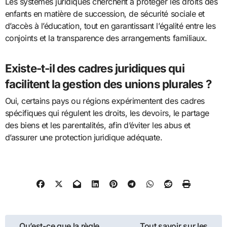
Les systèmes juridiques cherchent à protéger les droits des
enfants en matière de succession, de sécurité sociale et
d’accès à l’éducation, tout en garantissant l’égalité entre les
conjoints et la transparence des arrangements familiaux.
Existe-t-il des cadres juridiques qui
facilitent la gestion des unions plurales ?
Oui, certains pays ou régions expérimentent des cadres
spécifiques qui régulent les droits, les devoirs, le partage
des biens et les parentalités, afin d’éviter les abus et
d’assurer une protection juridique adéquate.
Navigation
Qu’est-ce que la règle
Tout savoir sur les