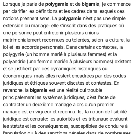
Lorsque je parle de
polygamie
et de
bigamie
, je commence
par clarifier les définitions et les cadres dans lesquels ces
notions prennent sens. La
polygamie
n’est pas une simple
extension du mariage: elle s’inscrit dans des pratiques où
une personne peut entretenir plusieurs unions
matrimonialement reconnues ou tolérées, selon la culture, la
loi et les accords personnels. Dans certains contextes, la
polygynie (un homme marié à plusieurs femmes) et la
polyandrie (une femme mariée à plusieurs hommes) existent
et se justifient par des dynamiques historiques ou
économiques, mais elles restent encadrées par des codes
juridiques et éthiques souvent discutés et contestés. En
revanche, la
bigamie
est une réalité qui trouble
principalement les systèmes juridiques; c’est l’acte de
contracter un deuxième mariage alors qu’un premier
mariage est en vigueur et reconnu. Ici, la notion de lisibilité
juridique est centrale: les autorités et les tribunaux évaluent
les statuts et les conséquences, susceptibles de conduire à
l’annulation ou à des sanctions pénales dans de nombreuses