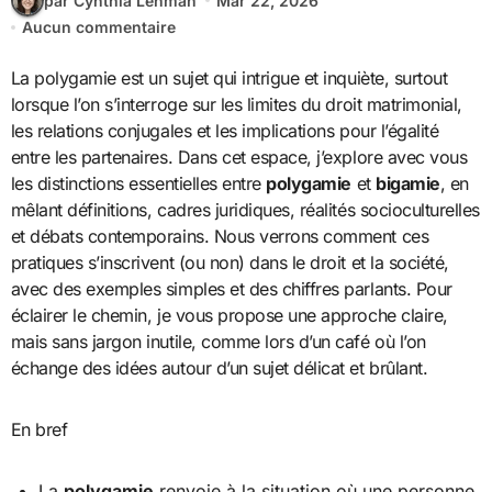
par Cynthia Lehman
Mar 22, 2026
Aucun commentaire
La polygamie est un sujet qui intrigue et inquiète, surtout
lorsque l’on s’interroge sur les limites du droit matrimonial,
les relations conjugales et les implications pour l’égalité
entre les partenaires. Dans cet espace, j’explore avec vous
les distinctions essentielles entre
polygamie
et
bigamie
, en
mêlant définitions, cadres juridiques, réalités socioculturelles
et débats contemporains. Nous verrons comment ces
pratiques s’inscrivent (ou non) dans le droit et la société,
avec des exemples simples et des chiffres parlants. Pour
éclairer le chemin, je vous propose une approche claire,
mais sans jargon inutile, comme lors d’un café où l’on
échange des idées autour d’un sujet délicat et brûlant.
En bref
La
polygamie
renvoie à la situation où une personne