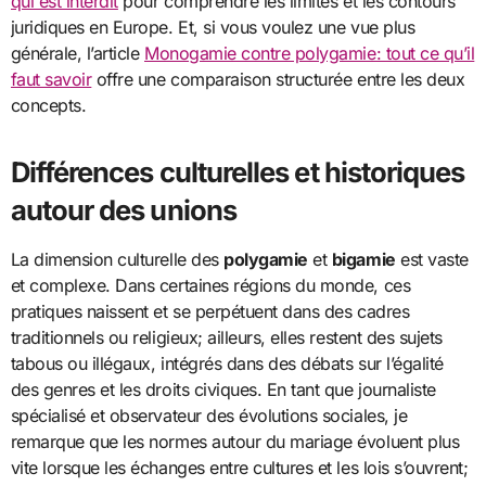
qui est interdit
pour comprendre les limites et les contours
juridiques en Europe. Et, si vous voulez une vue plus
générale, l’article
Monogamie contre polygamie: tout ce qu’il
faut savoir
offre une comparaison structurée entre les deux
concepts.
Différences culturelles et historiques
autour des unions
La dimension culturelle des
polygamie
et
bigamie
est vaste
et complexe. Dans certaines régions du monde, ces
pratiques naissent et se perpétuent dans des cadres
traditionnels ou religieux; ailleurs, elles restent des sujets
tabous ou illégaux, intégrés dans des débats sur l’égalité
des genres et les droits civiques. En tant que journaliste
spécialisé et observateur des évolutions sociales, je
remarque que les normes autour du mariage évoluent plus
vite lorsque les échanges entre cultures et les lois s’ouvrent;