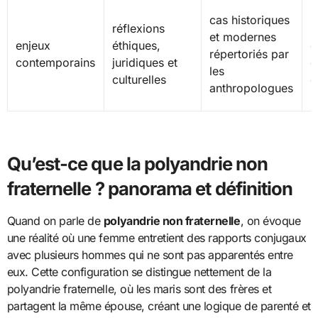
l
cas historiques
réflexions
m
et modernes
enjeux
éthiques,
d
répertoriés par
contemporains
juridiques et
q
les
culturelles
c
anthropologues
r
Qu’est-ce que la polyandrie non
fraternelle ? panorama et définition
Quand on parle de
polyandrie non fraternelle
, on évoque
une réalité où une femme entretient des rapports conjugaux
avec plusieurs hommes qui ne sont pas apparentés entre
eux. Cette configuration se distingue nettement de la
polyandrie fraternelle, où les maris sont des frères et
partagent la même épouse, créant une logique de parenté et