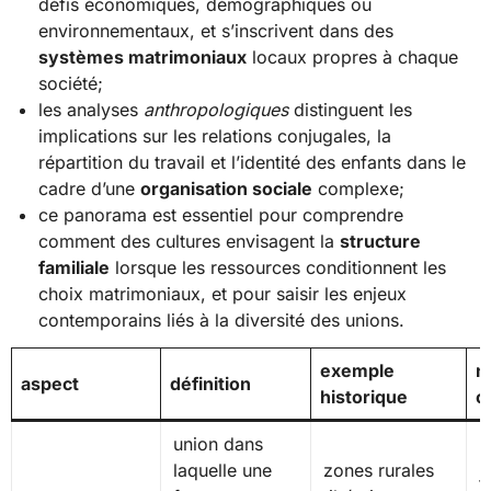
défis économiques, démographiques ou
environnementaux, et s’inscrivent dans des
systèmes matrimoniaux
locaux propres à chaque
société;
les analyses
anthropologiques
distinguent les
implications sur les relations conjugales, la
répartition du travail et l’identité des enfants dans le
cadre d’une
organisation sociale
complexe;
ce panorama est essentiel pour comprendre
comment des cultures envisagent la
structure
familiale
lorsque les ressources conditionnent les
choix matrimoniaux, et pour saisir les enjeux
contemporains liés à la diversité des unions.
exemple
n
aspect
définition
historique
c
union dans
laquelle une
zones rurales
t