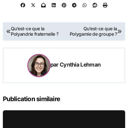
Navigation
Qu’est-ce que la
Qu’est-ce que la
Polyandrie fraternelle ?
Polygamie de groupe ?
de
l’article
par
Cynthia Lehman
Publication similaire