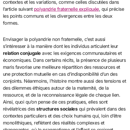
contextes et les variations, comme celles discutées dans
l’article suivant
polyandrie fraternelle expliquée
, qui précise
les points communs et les divergences entre les deux
formes.
Envisager la polyandrie non fraternelle, c’est aussi
s’intéresser à la manière dont les individus articulent leur
relation conjugale
avec les exigences communautaires et
économiques. Dans certains récits, la présence de plusieurs
maris favorise une meilleure répartition des ressources et
une protection mutuelle en cas d’indisponibilité d’un des
conjoints. Néanmoins, l’histoire montre aussi des tensions et
des dilemmes éthiques autour de la maternité, de la
ressource, et de la reconnaissance légale de chaque lien.
Ainsi, quoi qu’on pense de ces pratiques, elles sont
révélatrices des
structures sociales
qui prévalent dans des
contextes particuliers et des choix humains qui, loin d’être
monolithiques, reflètent des réalités complexes et
changeantes, où le pragmatisme et l’affect se croisent