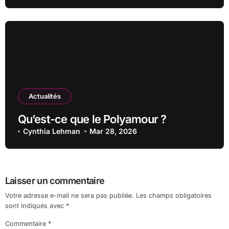
Actualités
Qu’est-ce que le Polyamour ?
Cynthia Lehman
Mar 28, 2026
Laisser un commentaire
Votre adresse e-mail ne sera pas publiée.
Les champs obligatoires
sont indiqués avec
*
Commentaire
*