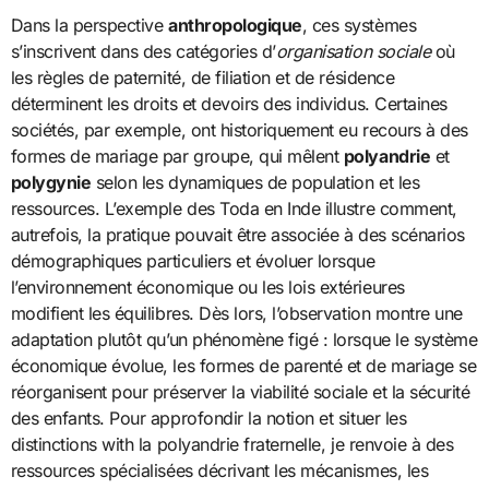
Dans la perspective
anthropologique
, ces systèmes
s’inscrivent dans des catégories d’
organisation sociale
où
les règles de paternité, de filiation et de résidence
déterminent les droits et devoirs des individus. Certaines
sociétés, par exemple, ont historiquement eu recours à des
formes de mariage par groupe, qui mêlent
polyandrie
et
polygynie
selon les dynamiques de population et les
ressources. L’exemple des Toda en Inde illustre comment,
autrefois, la pratique pouvait être associée à des scénarios
démographiques particuliers et évoluer lorsque
l’environnement économique ou les lois extérieures
modifient les équilibres. Dès lors, l’observation montre une
adaptation plutôt qu’un phénomène figé : lorsque le système
économique évolue, les formes de parenté et de mariage se
réorganisent pour préserver la viabilité sociale et la sécurité
des enfants. Pour approfondir la notion et situer les
distinctions with la polyandrie fraternelle, je renvoie à des
ressources spécialisées décrivant les mécanismes, les