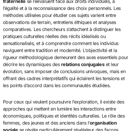
fraternelle
se réévaluent face aux droits individuels, à
l’égalité et à la reconnaissance des choix personnels. Les
méthodes utilisées pour étudier ces sujets varient entre
observations de terrain, entretiens éthiques et analyses
comparatives. Les chercheurs s’attachent à distinguer les
pratiques culturelles réelles des récits idéalisés ou
sensationalisés, et à comprendre comment les individus
naviguent entre tradition et modernité. L’objectivité et la
rigueur méthodologique demeurent des axes essentiels pour
décrire les dynamiques des
relations conjugales
et leur
évolution, sans imposer de conclusions univoques, mais en
offrant des cadres interprétatifs qui éclairent les tensions et
les points d’accord dans les communautés étudiées.
Pour ceux qui veulent poursuivre l’exploration, il existe des
approches qui mettent en lumière les interactions entre
économiques, politiques et identités culturelles. Le rôle des
femmes, des jeunes et des anciens dans l’
organisation
sociale
se révèle particulièrement révélateur des façons