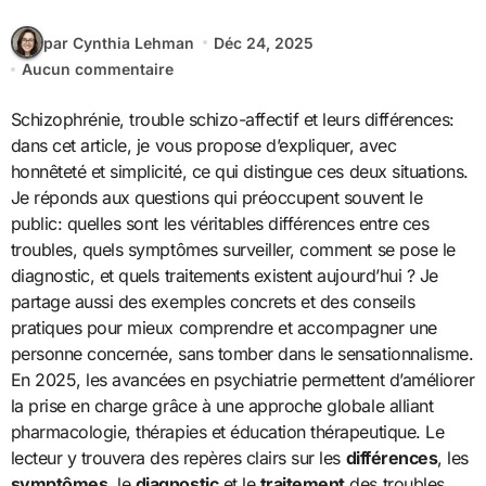
par Cynthia Lehman
Déc 24, 2025
Aucun commentaire
Schizophrénie, trouble schizo-affectif et leurs différences:
dans cet article, je vous propose d’expliquer, avec
honnêteté et simplicité, ce qui distingue ces deux situations.
Je réponds aux questions qui préoccupent souvent le
public: quelles sont les véritables différences entre ces
troubles, quels symptômes surveiller, comment se pose le
diagnostic, et quels traitements existent aujourd’hui ? Je
partage aussi des exemples concrets et des conseils
pratiques pour mieux comprendre et accompagner une
personne concernée, sans tomber dans le sensationnalisme.
En 2025, les avancées en psychiatrie permettent d’améliorer
la prise en charge grâce à une approche globale alliant
pharmacologie, thérapies et éducation thérapeutique. Le
lecteur y trouvera des repères clairs sur les
différences
, les
symptômes
, le
diagnostic
et le
traitement
des troubles