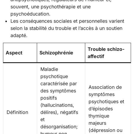
souvent, une psychothérapie et une
psychoéducation.
Les conséquences sociales et personnelles varient
selon la stabilité du trouble et l’accès à un soutien
adapté.
Trouble schizo-
Aspect
Schizophrénie
affectif
Maladie
psychotique
caractérisée par
Association de
des symptômes
symptômes
positifs
psychotiques et
(hallucinations,
d’épisodes
Définition
délires), négatifs
thymique
et
majeurs
désorganisation;
(dépression ou
humeur non