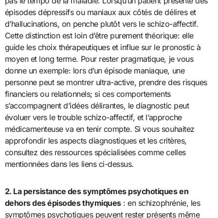
pas le tempo de la maladie. Lorsqu’un patient présente des
épisodes dépressifs ou maniaux aux côtés de délires et
d’hallucinations, on penche plutôt vers le schizo-affectif.
Cette distinction est loin d’être purement théorique: elle
guide les choix thérapeutiques et influe sur le pronostic à
moyen et long terme. Pour rester pragmatique, je vous
donne un exemple: lors d’un épisode maniaque, une
personne peut se montrer ultra-active, prendre des risques
financiers ou relationnels; si ces comportements
s’accompagnent d’idées délirantes, le diagnostic peut
évoluer vers le trouble schizo-affectif, et l’approche
médicamenteuse va en tenir compte. Si vous souhaitez
approfondir les aspects diagnostiques et les critères,
consultez des ressources spécialisées comme celles
mentionnées dans les liens ci-dessus.
2. La persistance des symptômes psychotiques en
dehors des épisodes thymiques
: en schizophrénie, les
symptômes psychotiques peuvent rester présents même