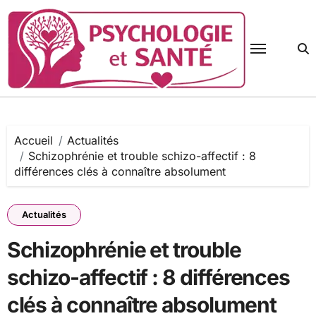
Passer
au
contenu
Accueil
Actualités
Schizophrénie et trouble schizo-affectif : 8
différences clés à connaître absolument
Actualités
Schizophrénie et trouble
schizo-affectif : 8 différences
clés à connaître absolument