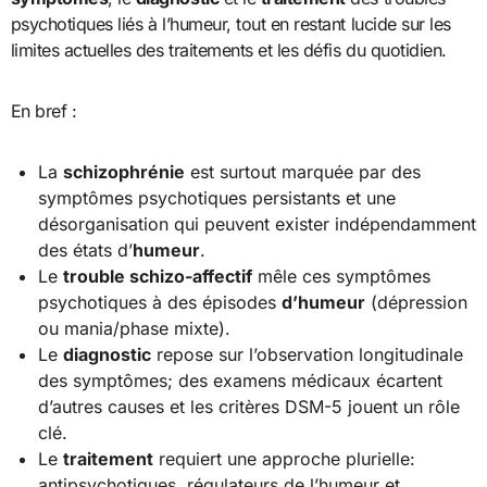
psychotiques liés à l’humeur, tout en restant lucide sur les
limites actuelles des traitements et les défis du quotidien.
En bref :
La
schizophrénie
est surtout marquée par des
symptômes psychotiques persistants et une
désorganisation qui peuvent exister indépendamment
des états d’
humeur
.
Le
trouble schizo-affectif
mêle ces symptômes
psychotiques à des épisodes
d’humeur
(dépression
ou mania/phase mixte).
Le
diagnostic
repose sur l’observation longitudinale
des symptômes; des examens médicaux écartent
d’autres causes et les critères DSM-5 jouent un rôle
clé.
Le
traitement
requiert une approche plurielle:
antipsychotiques, régulateurs de l’humeur et,