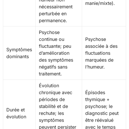
manie/mixte).
nécessairement
perturbée en
permanence.
Psychose
continue ou
Psychose
fluctuante; peu
associée à des
Symptômes
d’amélioration
fluctuations
dominants
des symptômes
marquées de
négatifs sans
l’humeur.
traitement.
Évolution
chronique avec
Épisodes
périodes de
thymique +
stabilité et de
psychose; le
Durée et
rechute; les
diagnostic peut
évolution
symptômes
être réévalué
peuvent persister
avec le temps