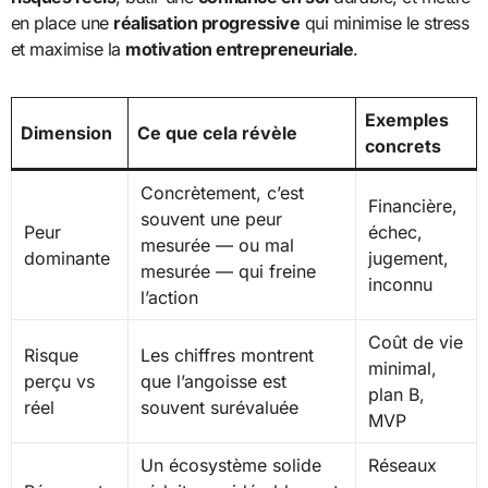
en place une
réalisation progressive
qui minimise le stress
et maximise la
motivation entrepreneuriale
.
Exemples
Dimension
Ce que cela révèle
concrets
Concrètement, c’est
Financière,
souvent une peur
Peur
échec,
mesurée — ou mal
dominante
jugement,
mesurée — qui freine
inconnu
l’action
Coût de vie
Risque
Les chiffres montrent
minimal,
perçu vs
que l’angoisse est
plan B,
réel
souvent surévaluée
MVP
Un écosystème solide
Réseaux