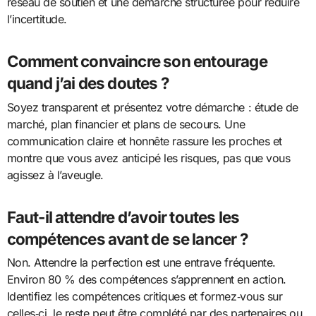
réseau de soutien et une démarche structurée pour réduire
l’incertitude.
Comment convaincre son entourage
quand j’ai des doutes ?
Soyez transparent et présentez votre démarche : étude de
marché, plan financier et plans de secours. Une
communication claire et honnête rassure les proches et
montre que vous avez anticipé les risques, pas que vous
agissez à l’aveugle.
Faut-il attendre d’avoir toutes les
compétences avant de se lancer ?
Non. Attendre la perfection est une entrave fréquente.
Environ 80 % des compétences s’apprennent en action.
Identifiez les compétences critiques et formez‑vous sur
celles‑ci, le reste peut être complété par des partenaires ou