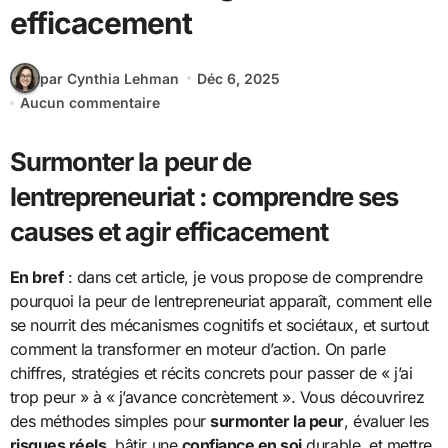
efficacement
par Cynthia Lehman
Déc 6, 2025
Aucun commentaire
Surmonter la peur de
lentrepreneuriat : comprendre ses
causes et agir efficacement
En bref
: dans cet article, je vous propose de comprendre
pourquoi la peur de lentrepreneuriat apparaît, comment elle
se nourrit des mécanismes cognitifs et sociétaux, et surtout
comment la transformer en moteur d’action. On parle
chiffres, stratégies et récits concrets pour passer de « j’ai
trop peur » à « j’avance concrètement ». Vous découvrirez
des méthodes simples pour
surmonter la peur
, évaluer les
risques réels
, bâtir une
confiance en soi
durable, et mettre