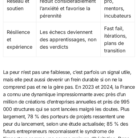
Réseau et
réduit considérablement
pro,
soutien
l’anxiété et favorise la
mentors,
pérennité
incubateurs
Fast fail,
Résilience
Les échecs deviennent
itérations,
et
des apprentissages, non
plans de
expérience
des verdicts
transition
La peur n’est pas une faiblesse, c’est parfois un signal utile,
mais elle peut aussi devenir un frein durable si on ne la
comprend pas et ne la gère pas. En 2023 et 2024, la France
a connu une dynamique impressionnante avec près d’un
million de créations d’entreprises annuelles et près de 995
000 structures qui se sont lancées malgré les doutes. Plus
largement, 78 % des porteurs de projets ressentent une
peur du lancement, selon une étude actualisée; 85 % des
futurs entrepreneurs reconnaissent le syndrome de