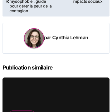
mysophobie : guide
impacts sociaux
pour gérer la peur de la
l’article
contagion
par
Cynthia Lehman
Publication similaire