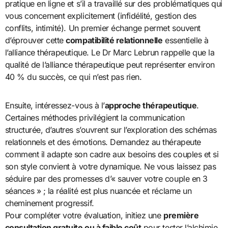
pratique en ligne et s’il a travaillé sur des problématiques qui
vous concernent explicitement (infidélité, gestion des
conflits, intimité). Un premier échange permet souvent
d’éprouver cette
compatibilité relationnelle
essentielle à
l’alliance thérapeutique. Le Dr Marc Lebrun rappelle que la
qualité de l’alliance thérapeutique peut représenter environ
40 % du succès, ce qui n’est pas rien.
Ensuite, intéressez-vous à l’
approche thérapeutique
.
Certaines méthodes privilégient la communication
structurée, d’autres s’ouvrent sur l’exploration des schémas
relationnels et des émotions. Demandez au thérapeute
comment il adapte son cadre aux besoins des couples et si
son style convient à votre dynamique. Ne vous laissez pas
séduire par des promesses d’« sauver votre couple en 3
séances » ; la réalité est plus nuancée et réclame un
cheminement progressif.
Pour compléter votre évaluation, initiez une
première
consultation gratuite ou à faible coût
pour tester l’alchimie