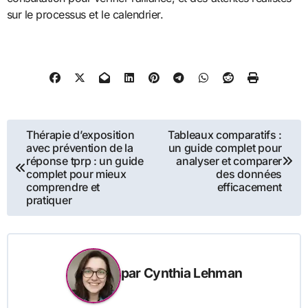
sur le processus et le calendrier.
Navigation
Thérapie d’exposition
Tableaux comparatifs :
avec prévention de la
un guide complet pour
de
réponse tprp : un guide
analyser et comparer
complet pour mieux
des données
l’article
comprendre et
efficacement
pratiquer
par
Cynthia Lehman