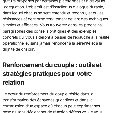
gratuits proposés par certaines plateformes afin d’évaluer
l’adéquation. L’objectif est d’installer un dialogue durable,
dans lequel chacun se sent entendu et reconnu, et où les
résistances cèdent progressivement devant des techniques
simples et efficaces. Vous trouverez dans les prochains
paragraphes des conseils pratiques et des exemples
concrets qui vous aideront à passer de l’ébauche à la réalité
opérationnelle, sans jamais renoncer à la sérénité et à la
dignité de chacun.
Renforcement du couple : outils et
stratégies pratiques pour votre
relation
Le cœur du renforcement du couple réside dans la
transformation des échanges quotidiens et dans la
construction d’un espace où chacun peut exprimer ses
besoins sans déclencher de réaction défensive. Je vous