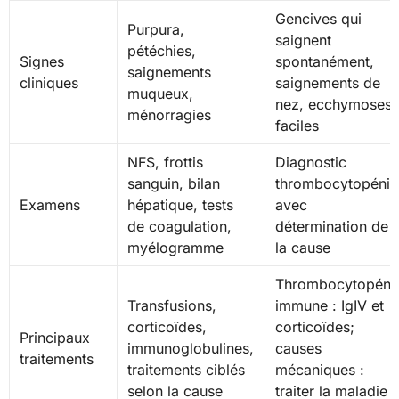
Gencives qui
Purpura,
saignent
pétéchies,
Signes
spontanément,
saignements
cliniques
saignements de
muqueux,
nez, ecchymoses
ménorragies
faciles
NFS, frottis
Diagnostic
sanguin, bilan
thrombocytopénie
Examens
hépatique, tests
avec
de coagulation,
détermination de
myélogramme
la cause
Thrombocytopéni
Transfusions,
immune : IgIV et
corticoïdes,
corticoïdes;
Principaux
immunoglobulines,
causes
traitements
traitements ciblés
mécaniques :
selon la cause
traiter la maladie