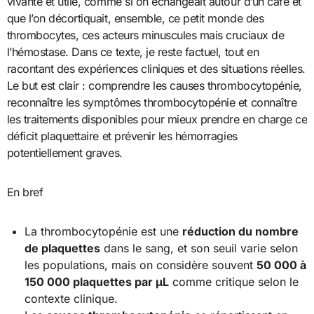
vivante et utile, comme si on échangeait autour d’un café et
que l’on décortiquait, ensemble, ce petit monde des
thrombocytes, ces acteurs minuscules mais cruciaux de
l’hémostase. Dans ce texte, je reste factuel, tout en
racontant des expériences cliniques et des situations réelles.
Le but est clair : comprendre les causes thrombocytopénie,
reconnaître les symptômes thrombocytopénie et connaître
les traitements disponibles pour mieux prendre en charge ce
déficit plaquettaire et prévenir les hémorragies
potentiellement graves.
En bref
La thrombocytopénie est une
réduction du nombre
de plaquettes
dans le sang, et son seuil varie selon
les populations, mais on considère souvent
50 000 à
150 000 plaquettes par µL
comme critique selon le
contexte clinique.