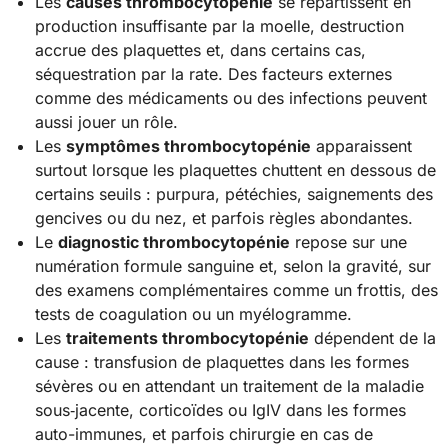
Les
causes thrombocytopénie
se répartissent en
production insuffisante par la moelle, destruction
accrue des plaquettes et, dans certains cas,
séquestration par la rate. Des facteurs externes
comme des médicaments ou des infections peuvent
aussi jouer un rôle.
Les
symptômes thrombocytopénie
apparaissent
surtout lorsque les plaquettes chuttent en dessous de
certains seuils : purpura, pétéchies, saignements des
gencives ou du nez, et parfois règles abondantes.
Le
diagnostic thrombocytopénie
repose sur une
numération formule sanguine et, selon la gravité, sur
des examens complémentaires comme un frottis, des
tests de coagulation ou un myélogramme.
Les
traitements thrombocytopénie
dépendent de la
cause : transfusion de plaquettes dans les formes
sévères ou en attendant un traitement de la maladie
sous‑jacente, corticoïdes ou IgIV dans les formes
auto-immunes, et parfois chirurgie en cas de