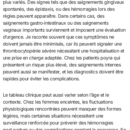
plus variés. Des signes tels que des saignements gingivaux
spontanés, des épistaxis, ou des hémorragies lors des
règles peuvent apparaître. Dans certains cas, des
saignements gastro‑intestinaux ou des saignements
vaginaux importants surviennent et imposent une évaluation
d’urgence. Je raconte souvent que ces symptômes ne
doivent jamais être minimisés, car ils peuvent signaler une
thrombocytopénie sévère nécessitant une hospitalisation et
une prise en charge adaptée. Chez les patients poyra qui
présentent un risque plus élevé, des saignements internes
peuvent aussi se manifester, et les diagnostics doivent être
rapides pour éviter les complications.
Le tableau clinique peut aussi varier selon l’âge et le
contexte. Chez les femmes enceintes, les fluctuations
physiologiques rencontrées peuvent masquer des formes
légères, mais certaines situations nécessitent une
surveillance renforcée pour prévenir des hémorragies
post‑partum ou des complications pendant la grossesse. En