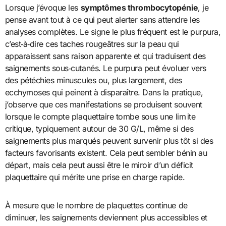
Lorsque j’évoque les
symptômes thrombocytopénie
, je
pense avant tout à ce qui peut alerter sans attendre les
analyses complètes. Le signe le plus fréquent est le purpura,
c’est‑à‑dire ces taches rougeâtres sur la peau qui
apparaissent sans raison apparente et qui traduisent des
saignements sous‑cutanés. Le purpura peut évoluer vers
des pétéchies minuscules ou, plus largement, des
ecchymoses qui peinent à disparaître. Dans la pratique,
j’observe que ces manifestations se produisent souvent
lorsque le compte plaquettaire tombe sous une lim ite
critique, typiquement autour de 30 G/L, même si des
saignements plus marqués peuvent survenir plus tôt si des
facteurs favorisants existent. Cela peut sembler bénin au
départ, mais cela peut aussi être le miroir d’un déficit
plaquettaire qui mérite une prise en charge rapide.
À mesure que le nombre de plaquettes continue de
diminuer, les saignements deviennent plus accessibles et