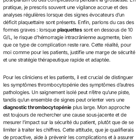
pratique, je prescris souvent une vigilance accrue et des
analyses régulières lorsque des signes évocateurs d’un
déficit plaquettaire sont présents. Enfin, parlons du cas des
formes graves : lorsque
plaquettes
sont en dessous de 10
G/L, le risque d’hémorragie intracrânienne augmente, bien
que ce type de complication reste rare. Cette réalité, pour
moi comme pour les patients, justifie une marge de sécurité
et une stratégie thérapeutique rapide et adaptée.
Pour les cliniciens et les patients, il est crucial de distinguer
les symptômes thrombocytopénie des symptômes d’autres
pathologies. Un saignement isolé peut n’être qu’une piste,
tandis qu’un ensemble de signes peut orienter vers une
diagnostic thrombocytopénie
plus large. Mon approche
est toujours de rechercher une cause sous‑jacente et de
mesurer l’impact sur la sécurité du patient, plutôt que de se
limiter à traiter les chiffres. Cette attitude, que je qualifierais
de proactive, aide à prévenir les complications et à assurer