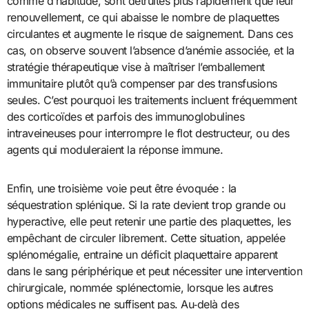
comme d’habitude, sont détruites plus rapidement que leur
renouvellement, ce qui abaisse le nombre de plaquettes
circulantes et augmente le risque de saignement. Dans ces
cas, on observe souvent l’absence d’anémie associée, et la
stratégie thérapeutique vise à maîtriser l’emballement
immunitaire plutôt qu’à compenser par des transfusions
seules. C’est pourquoi les traitements incluent fréquemment
des corticoïdes et parfois des immunoglobulines
intraveineuses pour interrompre le flot destructeur, ou des
agents qui moduleraient la réponse immune.
Enfin, une troisième voie peut être évoquée : la
séquestration splénique. Si la rate devient trop grande ou
hyperactive, elle peut retenir une partie des plaquettes, les
empêchant de circuler librement. Cette situation, appelée
splénomégalie, entraine un déficit plaquettaire apparent
dans le sang périphérique et peut nécessiter une intervention
chirurgicale, nommée splénectomie, lorsque les autres
options médicales ne suffisent pas. Au‑delà des