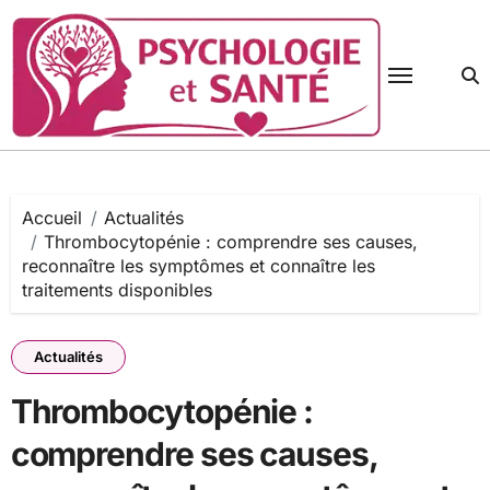
Passer
au
contenu
Accueil
Actualités
Thrombocytopénie : comprendre ses causes,
reconnaître les symptômes et connaître les
traitements disponibles
Actualités
Thrombocytopénie :
comprendre ses causes,