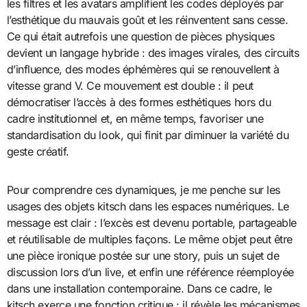
les filtres et les avatars amplifient les codes déployés par
l’esthétique du mauvais goût et les réinventent sans cesse.
Ce qui était autrefois une question de pièces physiques
devient un langage hybride : des images virales, des circuits
d’influence, des modes éphémères qui se renouvellent à
vitesse grand V. Ce mouvement est double : il peut
démocratiser l’accès à des formes esthétiques hors du
cadre institutionnel et, en même temps, favoriser une
standardisation du look, qui finit par diminuer la variété du
geste créatif.
Pour comprendre ces dynamiques, je me penche sur les
usages des objets kitsch dans les espaces numériques. Le
message est clair : l’excès est devenu portable, partageable
et réutilisable de multiples façons. Le même objet peut être
une pièce ironique postée sur une story, puis un sujet de
discussion lors d’un live, et enfin une référence réemployée
dans une installation contemporaine. Dans ce cadre, le
kitsch exerce une fonction critique : il révèle les mécanismes