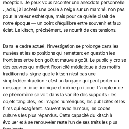
réception. Je peux vous raconter une anecdote personnelle
: jadis, j’ai acheté une boule à neige sur un marché, non pas
pour la valeur esthétique, mais pour ce qu’elle disait de
notre époque — un point d’équilibre entre souvenir et faux
éclat. Le kitsch, précisément, se nourrit de ces tensions.
Dans le cadre actuel, l’investigation se prolonge dans les
musées et les expositions qui remettent en question les
frontières entre bon goût et mauvais goût. Le public y croise
des œuvres qui mêlent l’iconicité médiatique à des motifs
traditionnels, signe que le kitsch n’est pas une
simpledécontraction ; c’est un langage qui peut porter un
message critique, ironique et même politique. L’ampleur de
ce phénomène se voit dans la variété des supports : les
objets tangibles, les images numériques, les publicités et les
films qui exagèrent, souvent avec humour, les codes
culturels les plus répandus. Cette capacité du kitsch à
évoluer et à se renouveler reste l’un de ses traits les plus