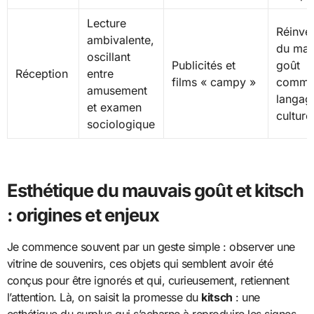
Lecture
Réinve
ambivalente,
du mau
oscillant
Publicités et
goût
Réception
entre
films « campy »
comm
amusement
langag
et examen
culture
sociologique
Esthétique du mauvais goût et kitsch
: origines et enjeux
Je commence souvent par un geste simple : observer une
vitrine de souvenirs, ces objets qui semblent avoir été
conçus pour être ignorés et qui, curieusement, retiennent
l’attention. Là, on saisit la promesse du
kitsch
: une