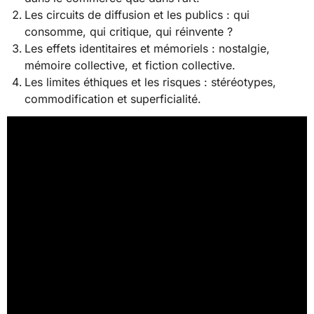
Les circuits de diffusion et les publics : qui
consomme, qui critique, qui réinvente ?
Les effets identitaires et mémoriels : nostalgie,
mémoire collective, et fiction collective.
Les limites éthiques et les risques : stéréotypes,
commodification et superficialité.