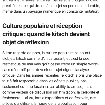
souvenir et la satire, entre l’empathie et la critique. Et c’est
précisément ce qui donne à ce sujet sa pertinence durable,
même dans un paysage numérique en constante mutation.
Culture populaire et réception
critique : quand le kitsch devient
objet de réflexion
Si l’on regarde de près, la culture populaire se nourrit
d’objets kitsch comme d’un carburant, et c’est là que
l’esthétique du mauvais goût cesse d’être un simple worst-
case décoratif pour devenir un sujet digne d’analyse
critique. Dans les années récentes, le kitsch a pris une place
tout à fait respectable dans les débats publics, pas
seulement comme fascinant car ability to amuse, mais
comme vecteur de discussion sur l’imitation, la célébrité et
l’éphémère. J’ai vu, lors d’expositions et de festivals, des
pièces qui utilisent la figure de la globalisation pour