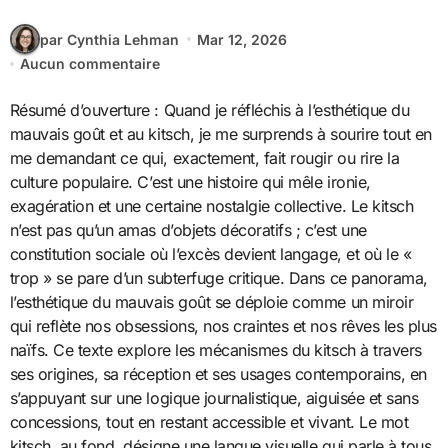
par Cynthia Lehman
Mar 12, 2026
Aucun commentaire
Résumé d’ouverture : Quand je réfléchis à l’esthétique du
mauvais goût et au kitsch, je me surprends à sourire tout en
me demandant ce qui, exactement, fait rougir ou rire la
culture populaire. C’est une histoire qui mêle ironie,
exagération et une certaine nostalgie collective. Le kitsch
n’est pas qu’un amas d’objets décoratifs ; c’est une
constitution sociale où l’excès devient langage, et où le «
trop » se pare d’un subterfuge critique. Dans ce panorama,
l’esthétique du mauvais goût se déploie comme un miroir
qui reflète nos obsessions, nos craintes et nos rêves les plus
naïfs. Ce texte explore les mécanismes du kitsch à travers
ses origines, sa réception et ses usages contemporains, en
s’appuyant sur une logique journalistique, aiguisée et sans
concessions, tout en restant accessible et vivant. Le mot
kitsch, au fond, désigne une langue visuelle qui parle à tous,