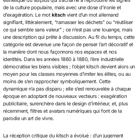
esthétique du surplus qui s’acharne à reproduire les signes
de la culture populaire, mais avec une dose d’ironie et
d’exagération. Le mot
kitsch
vient d’un mot allemand
signifiant, littéralement, “ramasser les déchets” ou “réutiliser
ce qui semble sans valeur” ; ce n’est pas une louange, mais
une description qui prête à discussion. Au fil du temps, cette
catégorie est devenue une façon de penser l’art décoratif et
la manière dont nous façonnons nos espaces et nos
identités. Dans les années 1860 à 1880, l’ère industrielle
démocratise les biens visibles ; l’objet kitsch devient alors un
moyen pour les classes moyennes d’imiter les élites, ou au
moins de s’en rapprocher symboliquement. Cette
dynamique n’a pas disparu ; elle s’est renouvelée à chaque
époque en adoptant de nouveaux vecteurs : exagération
publicitaire, surenchère dans le design d’intérieur, et, plus
récemment, filtres et avatars numériques qui font de la
parodie un art de vivre.
La réception critique du kitsch a évolué : d’un jugement