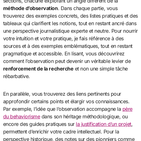
sections, chacune explorant un angle différent de la
méthode d’observation
. Dans chaque partie, vous
trouverez des exemples concrets, des listes pratiques et des
tableaux qui clarifient les notions, tout en restant ancré dans
une perspective journalistique experte et neutre. Pour nourrir
votre intuition et votre pratique, je fais référence à des
sources et à des exemples emblématiques, tout en restant
pragmatique et accessible. En lisant, vous découvrirez
comment l’observation peut devenir un véritable levier de
renforcement de la recherche
et non une simple tâche
rébarbative.
En parallèle, vous trouverez des liens pertinents pour
approfondir certains points et élargir vos connaissances.
Par exemple, l’idée que l’observation accompagne la
père
du behaviorisme
dans son héritage méthodologique, ou
encore des guides pratiques sur
la justification d’un projet
,
permettent d’enrichir votre cadre intellectuel. Pour la
perspective historique, des notes sur des pionniers comme