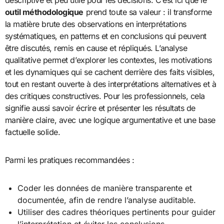
descriptive et peu utile pour les décisions. C’est ici que le
outil méthodologique
prend toute sa valeur : il transforme
la matière brute des observations en interprétations
systématiques, en patterns et en conclusions qui peuvent
être discutés, remis en cause et répliqués. L’analyse
qualitative permet d’explorer les contextes, les motivations
et les dynamiques qui se cachent derrière des faits visibles,
tout en restant ouverte à des interprétations alternatives et à
des critiques constructives. Pour les professionnels, cela
signifie aussi savoir écrire et présenter les résultats de
manière claire, avec une logique argumentative et une base
factuelle solide.
Parmi les pratiques recommandées :
Coder les données de manière transparente et
documentée, afin de rendre l’analyse auditable.
Utiliser des cadres théoriques pertinents pour guider