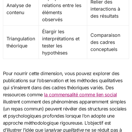
Relier des
Analyse de
relations entre les
interactions à
contenu
éléments
des résultats
observés
Élargir les
Comparaison
Triangulation
interprétations et
des cadres
théorique
tester les
conceptuels
hypothèses
Pour nourrir cette dimension, vous pouvez explorer des
publications sur l’observation et les méthodes qualitatives
qui s’insèrent dans des cadres théoriques variés. Des
ressources comme
la commensalité comme lien social
illustrent comment des phénomènes apparemment simples
(un repas commun) peuvent révéler des structures sociales
et psychologiques profondes lorsque l’on adopte une
approche méthodologique rigoureuse. L’objectif est
d’illustrer l’idée que l
analyse qualitative
ne se réduit pas à