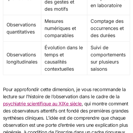
des gestes et
en laboratoire
des motifs
Mesures
Comptage des
Observations
numériques et
occurrences et
quantitatives
comparables
des durées
Évolution dans le
Suivi de
Observations
temps et
comportements
longitudinales
causalités
sur plusieurs
contextuelles
saisons
Pour approfondir cette dimension, je vous recommande la
lecture sur l’histoire de l’observation dans le cadre de la
psychiatrie scientifique au XIXe siècle
, qui montre comment
des observateurs attentifs ont fondé des premières grandes
synthèses cliniques. L’idée est de comprendre que chaque
observation est une porte d’entrée vers une explication plus
générale, à condition de l’inscrire dans un cadre rigoureux