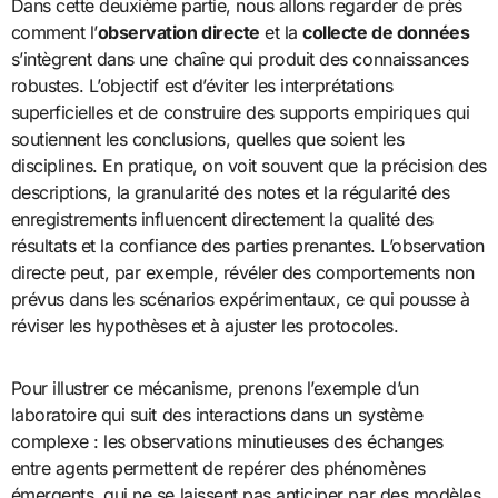
Dans cette deuxième partie, nous allons regarder de près
comment l’
observation directe
et la
collecte de données
s’intègrent dans une chaîne qui produit des connaissances
robustes. L’objectif est d’éviter les interprétations
superficielles et de construire des supports empiriques qui
soutiennent les conclusions, quelles que soient les
disciplines. En pratique, on voit souvent que la précision des
descriptions, la granularité des notes et la régularité des
enregistrements influencent directement la qualité des
résultats et la confiance des parties prenantes. L’observation
directe peut, par exemple, révéler des comportements non
prévus dans les scénarios expérimentaux, ce qui pousse à
réviser les hypothèses et à ajuster les protocoles.
Pour illustrer ce mécanisme, prenons l’exemple d’un
laboratoire qui suit des interactions dans un système
complexe : les observations minutieuses des échanges
entre agents permettent de repérer des phénomènes
émergents, qui ne se laissent pas anticiper par des modèles