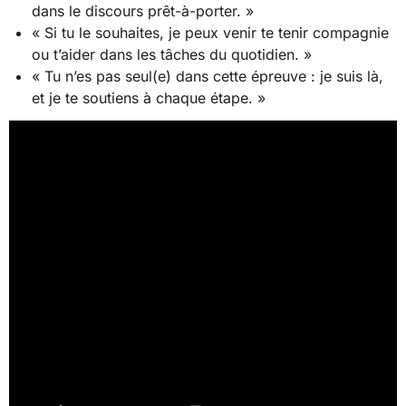
dans le discours prêt-à-porter. »
« Si tu le souhaites, je peux venir te tenir compagnie
ou t’aider dans les tâches du quotidien. »
« Tu n’es pas seul(e) dans cette épreuve : je suis là,
et je te soutiens à chaque étape. »