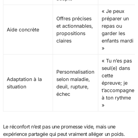
« Je peux
Offres précises
préparer un
et actionnables,
repas ou
Aide concrète
propositions
garder les
claires
enfants mardi
»
« Tu n’es pas
seul(e) dans
Personnalisation
cette
Adaptation à la
selon maladie,
épreuve; je
situation
deuil, rupture,
t’accompagne
échec
à ton rythme
»
Le réconfort n’est pas une promesse vide, mais une
expérience partagée qui peut vraiment alléger un poids.