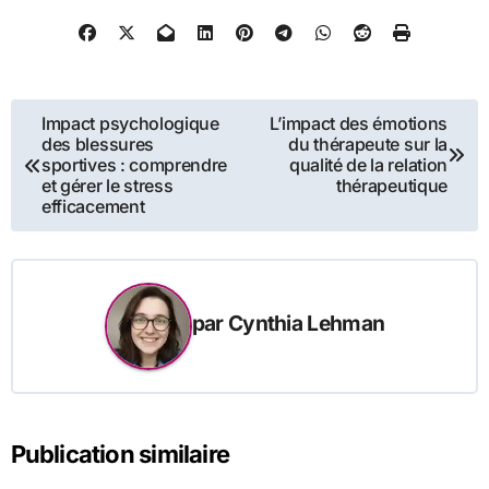
Navigation
Impact psychologique
L’impact des émotions
des blessures
du thérapeute sur la
de
sportives : comprendre
qualité de la relation
et gérer le stress
thérapeutique
l’article
efficacement
par
Cynthia Lehman
Publication similaire