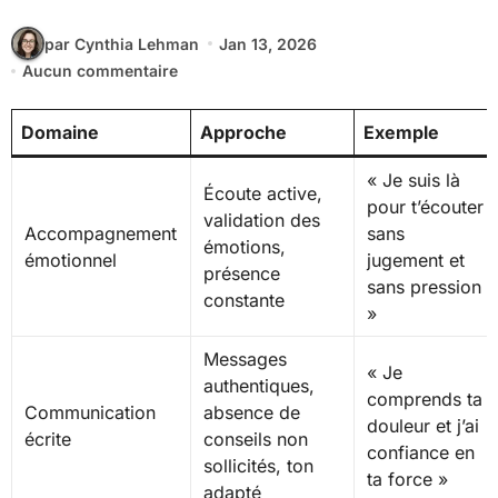
par Cynthia Lehman
Jan 13, 2026
Aucun commentaire
Domaine
Approche
Exemple
« Je suis là
Écoute active,
pour t’écouter
validation des
Accompagnement
sans
émotions,
émotionnel
jugement et
présence
sans pression
constante
»
Messages
« Je
authentiques,
comprends ta
Communication
absence de
douleur et j’ai
écrite
conseils non
confiance en
sollicités, ton
ta force »
adapté