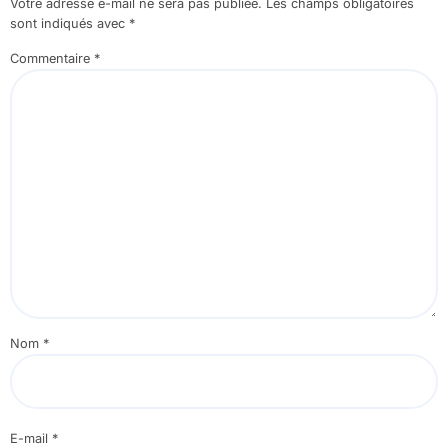
Votre adresse e-mail ne sera pas publiée.
Les champs obligatoires
sont indiqués avec
*
Commentaire
*
Nom
*
E-mail
*