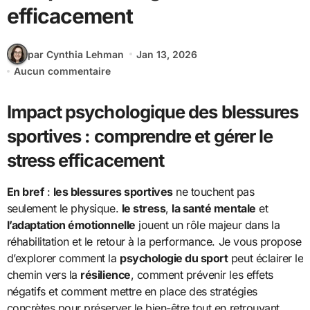
efficacement
par Cynthia Lehman
Jan 13, 2026
Aucun commentaire
Impact psychologique des blessures
sportives : comprendre et gérer le
stress efficacement
En bref
:
les blessures sportives
ne touchent pas
seulement le physique.
le stress
,
la santé mentale
et
l’adaptation émotionnelle
jouent un rôle majeur dans la
réhabilitation et le retour à la performance. Je vous propose
d’explorer comment la
psychologie du sport
peut éclairer le
chemin vers la
résilience
, comment prévenir les effets
négatifs et comment mettre en place des stratégies
concrètes pour préserver le bien-être tout en retrouvant