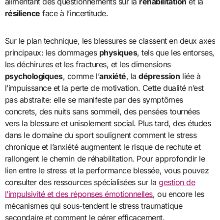
alimentant des questionnements sur la
réhabilitation
et la
résilience
face à l’incertitude.
Sur le plan technique, les blessures se classent en deux axes
principaux: les dommages
physiques
, tels que les entorses,
les déchirures et les fractures, et les dimensions
psychologiques
, comme l’
anxiété
, la
dépression
liée à
l’impuissance et la perte de motivation. Cette dualité n’est
pas abstraite: elle se manifeste par des symptômes
concrets, des nuits sans sommeil, des pensées tournées
vers la blessure et unisolement social. Plus tard, des études
dans le domaine du sport soulignent comment le stress
chronique et l’anxiété augmentent le risque de rechute et
rallongent le chemin de réhabilitation. Pour approfondir le
lien entre le stress et la performance blessée, vous pouvez
consulter des ressources spécialisées sur la
gestion de
l’impulsivité et des réponses émotionnelles
, ou encore les
mécanismes qui sous-tendent le stress traumatique
secondaire et comment le gérer efficacement.