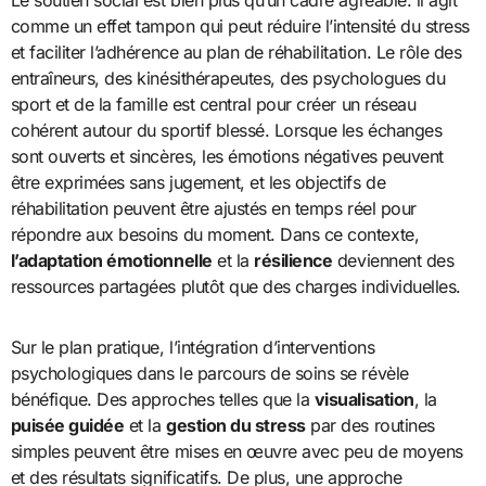
Le soutien social est bien plus qu’un cadre agréable: il agit
comme un effet tampon qui peut réduire l’intensité du stress
et faciliter l’adhérence au plan de réhabilitation. Le rôle des
entraîneurs, des kinésithérapeutes, des psychologues du
sport et de la famille est central pour créer un réseau
cohérent autour du sportif blessé. Lorsque les échanges
sont ouverts et sincères, les émotions négatives peuvent
être exprimées sans jugement, et les objectifs de
réhabilitation peuvent être ajustés en temps réel pour
répondre aux besoins du moment. Dans ce contexte,
l’adaptation émotionnelle
et la
résilience
deviennent des
ressources partagées plutôt que des charges individuelles.
Sur le plan pratique, l’intégration d’interventions
psychologiques dans le parcours de soins se révèle
bénéfique. Des approches telles que la
visualisation
, la
puisée guidée
et la
gestion du stress
par des routines
simples peuvent être mises en œuvre avec peu de moyens
et des résultats significatifs. De plus, une approche