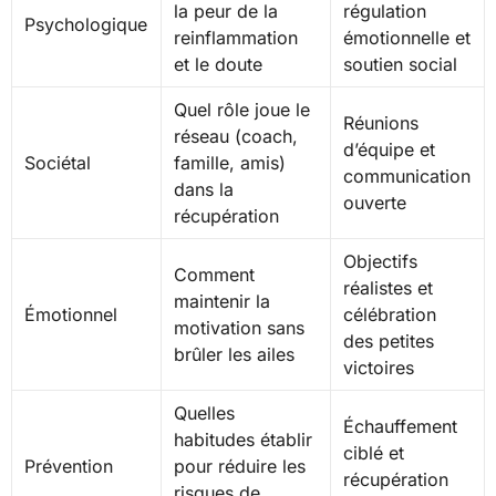
la peur de la
régulation
Psychologique
reinflammation
émotionnelle et
et le doute
soutien social
Quel rôle joue le
Réunions
réseau (coach,
d’équipe et
Sociétal
famille, amis)
communication
dans la
ouverte
récupération
Objectifs
Comment
réalistes et
maintenir la
Émotionnel
célébration
motivation sans
des petites
brûler les ailes
victoires
Quelles
Échauffement
habitudes établir
ciblé et
Prévention
pour réduire les
récupération
risques de