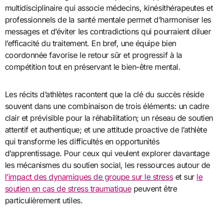
multidisciplinaire qui associe médecins, kinésithérapeutes et
professionnels de la santé mentale permet d’harmoniser les
messages et d’éviter les contradictions qui pourraient diluer
l’efficacité du traitement. En bref, une équipe bien
coordonnée favorise le retour sûr et progressif à la
compétition tout en préservant le bien-être mental.
Les récits d’athlètes racontent que la clé du succès réside
souvent dans une combinaison de trois éléments: un cadre
clair et prévisible pour la réhabilitation; un réseau de soutien
attentif et authentique; et une attitude proactive de l’athlète
qui transforme les difficultés en opportunités
d’apprentissage. Pour ceux qui veulent explorer davantage
les mécanismes du soutien social, les ressources autour de
l’impact des dynamiques de groupe sur le stress
et sur
le
soutien en cas de stress traumatique
peuvent être
particulièrement utiles.