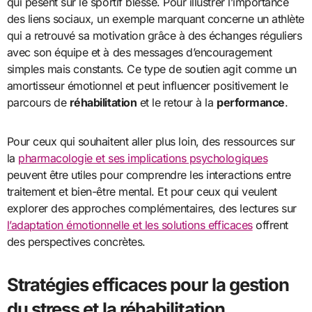
qui pèsent sur le sportif blessé. Pour illustrer l’importance
des liens sociaux, un exemple marquant concerne un athlète
qui a retrouvé sa motivation grâce à des échanges réguliers
avec son équipe et à des messages d’encouragement
simples mais constants. Ce type de soutien agit comme un
amortisseur émotionnel et peut influencer positivement le
parcours de
réhabilitation
et le retour à la
performance
.
Pour ceux qui souhaitent aller plus loin, des ressources sur
la
pharmacologie et ses implications psychologiques
peuvent être utiles pour comprendre les interactions entre
traitement et bien-être mental. Et pour ceux qui veulent
explorer des approches complémentaires, des lectures sur
l’adaptation émotionnelle et les solutions efficaces
offrent
des perspectives concrètes.
Stratégies efficaces pour la gestion
du stress et la réhabilitation