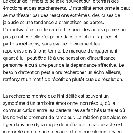
Le cœur de l’infidélité se joue souvent sur le terrain des
émotions et des attachements. L’instabilité émotionnelle peut
se manifester par des réactions extrêmes, des crises de
jalousie et une tendance à dramatiser les pertes.
L’impulsivité est un terrain fertile pour des actes qui ne sont
pas planifiés ; elle s’exprime dans des choix rapides et
parfois irréfléchis, sans évaluer pleinement les
répercussions à long terme. Le manque d’engagement,
quant à lui, peut être lié à une sensation d’insuffisance
personnelle ou à une peur de la dépendance affective. Le
besoin d’attention peut alors rechercher un écho ailleurs,
renforçant un motif de répétition plutôt que de résolution.
La recherche montre que l’infidélité est souvent un
symptôme d’un territoire émotionnel non résolu, où la
communication entre les partenaires se fait hésitante et où
les non-dits prennent de l’ampleur. La relation peut alors se
figer dans une dynamique de méfiance : chaque acte est
interprété comme une menace, et chaque silence devient