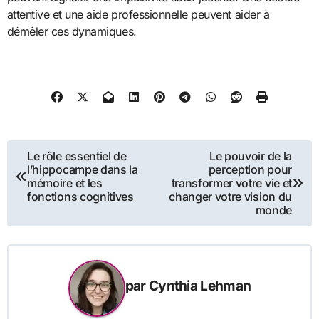
attentive et une aide professionnelle peuvent aider à
démêler ces dynamiques.
Navigation
Le rôle essentiel de
Le pouvoir de la
l’hippocampe dans la
perception pour
de
mémoire et les
transformer votre vie et
fonctions cognitives
changer votre vision du
l’article
monde
par
Cynthia Lehman