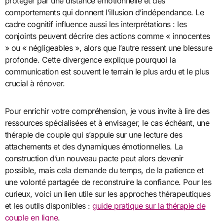
protéger par une distance émotionnelle et des
comportements qui donnent l’illusion d’indépendance. Le
cadre cognitif influence aussi les interprétations : les
conjoints peuvent décrire des actions comme « innocentes
» ou « négligeables », alors que l’autre ressent une blessure
profonde. Cette divergence explique pourquoi la
communication est souvent le terrain le plus ardu et le plus
crucial à rénover.
Pour enrichir votre compréhension, je vous invite à lire des
ressources spécialisées et à envisager, le cas échéant, une
thérapie de couple qui s’appuie sur une lecture des
attachements et des dynamiques émotionnelles. La
construction d’un nouveau pacte peut alors devenir
possible, mais cela demande du temps, de la patience et
une volonté partagée de reconstruire la confiance. Pour les
curieux, voici un lien utile sur les approches thérapeutiques
et les outils disponibles :
guide pratique sur la thérapie de
couple en ligne
.