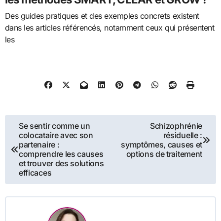
Des guides pratiques et des exemples concrets existent
dans les articles référencés, notamment ceux qui présentent
les
Navigation
Se sentir comme un
Schizophrénie
colocataire avec son
résiduelle :
de
partenaire :
symptômes, causes et
comprendre les causes
options de traitement
l’article
et trouver des solutions
efficaces