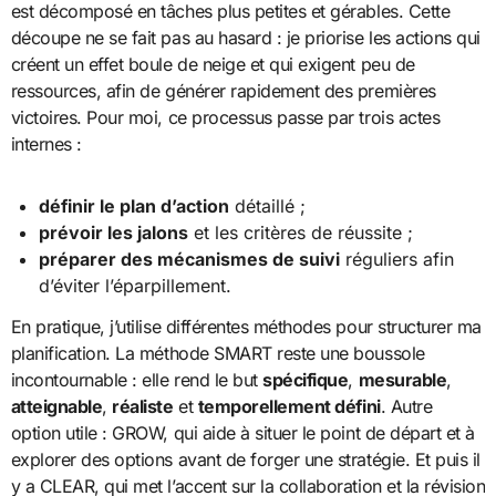
est décomposé en tâches plus petites et gérables. Cette
découpe ne se fait pas au hasard : je priorise les actions qui
créent un effet boule de neige et qui exigent peu de
ressources, afin de générer rapidement des premières
victoires. Pour moi, ce processus passe par trois actes
internes :
définir le plan d’action
détaillé ;
prévoir les jalons
et les critères de réussite ;
préparer des mécanismes de suivi
réguliers afin
d’éviter l’éparpillement.
En pratique, j’utilise différentes méthodes pour structurer ma
planification. La méthode SMART reste une boussole
incontournable : elle rend le but
spécifique
,
mesurable
,
atteignable
,
réaliste
et
temporellement défini
. Autre
option utile : GROW, qui aide à situer le point de départ et à
explorer des options avant de forger une stratégie. Et puis il
y a CLEAR, qui met l’accent sur la collaboration et la révision