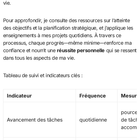
vie.
Pour approfondir, je consulte des ressources sur l’atteinte
des objectifs et la planification stratégique, et j’applique les
enseignements à mes projets quotidiens. À travers ce
processus, chaque progrès—même minime—renforce ma
confiance et nourrit une
réussite personnelle
qui se ressent
dans tous les aspects de ma vie.
Tableau de suivi et indicateurs clés :
Indicateur
Fréquence
Mesure
pourcen
Avancement des tâches
quotidienne
de tâch
accompl