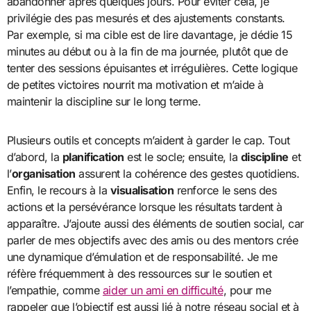
abandonner après quelques jours. Pour éviter cela, je
privilégie des pas mesurés et des ajustements constants.
Par exemple, si ma cible est de lire davantage, je dédie 15
minutes au début ou à la fin de ma journée, plutôt que de
tenter des sessions épuisantes et irrégulières. Cette logique
de petites victoires nourrit ma motivation et m’aide à
maintenir la discipline sur le long terme.
Plusieurs outils et concepts m’aident à garder le cap. Tout
d’abord, la
planification
est le socle; ensuite, la
discipline
et
l’
organisation
assurent la cohérence des gestes quotidiens.
Enfin, le recours à la
visualisation
renforce le sens des
actions et la persévérance lorsque les résultats tardent à
apparaître. J’ajoute aussi des éléments de soutien social, car
parler de mes objectifs avec des amis ou des mentors crée
une dynamique d’émulation et de responsabilité. Je me
réfère fréquemment à des ressources sur le soutien et
l’empathie, comme
aider un ami en difficulté
, pour me
rappeler que l’objectif est aussi lié à notre réseau social et à