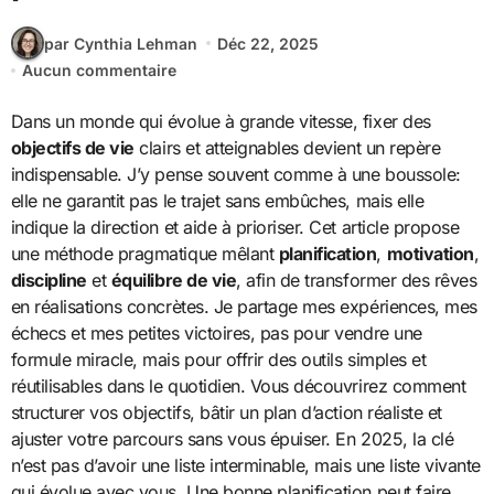
par Cynthia Lehman
Déc 22, 2025
Aucun commentaire
Dans un monde qui évolue à grande vitesse, fixer des
objectifs de vie
clairs et atteignables devient un repère
indispensable. J’y pense souvent comme à une boussole:
elle ne garantit pas le trajet sans embûches, mais elle
indique la direction et aide à prioriser. Cet article propose
une méthode pragmatique mêlant
planification
,
motivation
,
discipline
et
équilibre de vie
, afin de transformer des rêves
en réalisations concrètes. Je partage mes expériences, mes
échecs et mes petites victoires, pas pour vendre une
formule miracle, mais pour offrir des outils simples et
réutilisables dans le quotidien. Vous découvrirez comment
structurer vos objectifs, bâtir un plan d’action réaliste et
ajuster votre parcours sans vous épuiser. En 2025, la clé
n’est pas d’avoir une liste interminable, mais une liste vivante
qui évolue avec vous. Une bonne planification peut faire